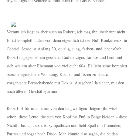
psychologische Schiene kommt noch rein. Das ist schade.
Vermutlich liegt es aber auch an Robert, ich mag ihn überhaupt nicht.
Er ist komplett außen vor, denn eigentlich ist der Null Konkurrenz für
Gabriel. Jessie ist Anfang 30, quirlig, jung, farben- und lebensfroh.
Robert dagegen ist ein gesetzter Endvierziger, farblos und benimmt
sich wie ein alter Ehemann von vielleicht 60+. Er liebt seine komplett
braun eingerichtete Wohnung, Kochen und Essen zu Hause,
vorgeplante Fernsehabende mit Dokus. Ausgehen? Ja sicher, mit den
noch älteren Geschäftspartnern.
Robert ist für mich einer von den langweiligen Beigen (ihr wisst
schon, diese Leute, die sich von Kopf bis Fuß in Beige kleiden – diese
Nichtfarbe…). Jessie ist sympathisch und liebt Spaß mit Freunden,
Parties und sogar noch Disco. Man könnte also sagen, die beiden