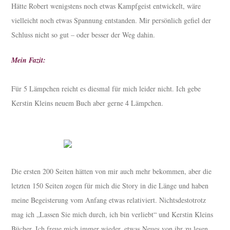
Hätte Robert wenigstens noch etwas Kampfgeist entwickelt, wäre
vielleicht noch etwas Spannung entstanden. Mir persönlich gefiel der
Schluss nicht so gut – oder besser der Weg dahin.
Mein Fazit:
Für 5 Lämpchen reicht es diesmal für mich leider nicht. Ich gebe
Kerstin Kleins neuem Buch aber gerne 4 Lämpchen.
Die ersten 200 Seiten hätten von mir auch mehr bekommen, aber die
letzten 150 Seiten zogen für mich die Story in die Länge und haben
meine Begeisterung vom Anfang etwas relativiert. Nichtsdestotrotz
mag ich „Lassen Sie mich durch, ich bin verliebt“ und Kerstin Kleins
Bücher. Ich freue mich immer wieder, etwas Neues von ihr zu lesen.