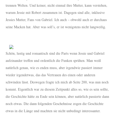
trennen Welten. Und keiner, nicht einmal ihre Mutter, kann verstehen,
warum Jessie mit Robert zusammen ist. Dagegen sind alle, inklusive
Jessies Mutter, Fans von Gabriel. Ich auch – obwohl auch er durchaus
seine Macken hat. Aber was soll’s, er ist wenigstens nicht langweilig.
Schön, lustig und romantisch sind die Parts wenn Jessie und Gabriel
aufeinander treffen und ordentlich die Funken sprühen. Man weiß
natürlich genau, wie es enden muss, aber irgendwie passiert immer
wieder irgendetwas, das das Vertrauen des einen oder anderen
schwinden lässt. Deswegen fragte ich mich ab Seite 200, was nun noch
kommt. Eigentlich war zu diesem Zeitpunkt alles so, wie es sein sollte,
die Geschichte hätte zu Ende sein können, aber natürlich passierte dann
noch etwas. Die dann folgenden Geschehnisse zogen die Geschichte
etwas in die Länge und machten sie nicht unbedingt interessanter.