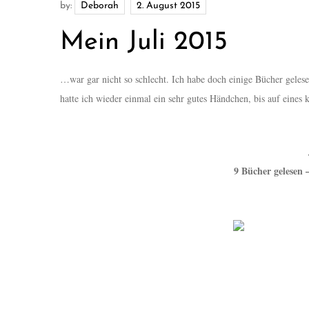
by:
Deborah
Mein Juli 2015
…war gar nicht so schlecht. Ich habe doch einige Bücher gelese
hatte ich wieder einmal ein sehr gutes Händchen, bis auf eines 
9 Bücher gelesen 