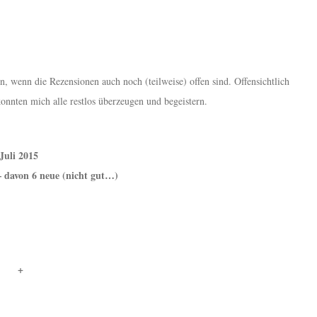
n, wenn die Rezensionen auch noch (teilweise) offen sind. Offensichtlich
konnten mich alle restlos überzeugen und begeistern.
Juli 2015
– davon 6 neue (nicht gut…)
+