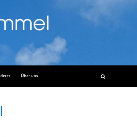
deres
Über uns
l