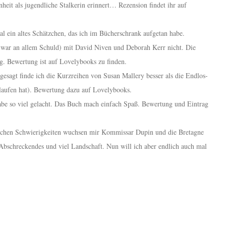
eit als jugendliche Stalkerin erinnert… Rezension findet ihr auf
al ein altes Schätzchen, das ich im Bücherschrank aufgetan habe.
le war an allem Schuld) mit David Niven und Deborah Kerr nicht. Die
ig. Bewertung ist auf Lovelybooks zu finden.
esagt finde ich die Kurzreihen von Susan Mallery besser als die Endlos-
elaufen hat). Bewertung dazu auf Lovelybooks.
abe so viel gelacht. Das Buch mach einfach Spaß. Bewertung und Eintrag
chen Schwierigkeiten wuchsen mir Kommissar Dupin und die Bretagne
Abschreckendes und viel Landschaft. Nun will ich aber endlich auch mal