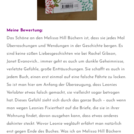
Meine Bewertung:
Das Schöne an den Melissa Hill Büchern ist, dass sie jedes Mal
Überraschungen und Wendungen in der Geschichte bergen. Es
sind keine süßen Liebesgeschichten wie bei Rachel Gibson,
Janet Evanovich… immer geht es auch um dunkle Geheimnisse,
verletzte Gefühle, große Enttäuschungen. Sie schafft es auch in
jedem Buch, einen erst einmal auf eine falsche Fährte zu locken.
So ist man hier am Anfang der Überzeugung, dass Leonies
Verlobter etwas falsch gemacht, sie vielleicht sogar betrogen
hat. Dieses Gefühl zieht sich durch das ganze Buch – auch wenn
man wegen Leonies Fixiertheit auf die Briefe, die sie in ihrer
Wohnung findet, davon ausgehen kann, dass etwas anderes
dahinter steckt. Wovor Leonie wegläuft erfährt man natürlich
erst gegen Ende des Buches. Was ich an Melissa Hill Büchern