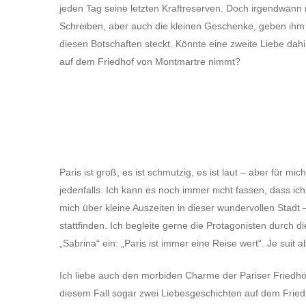
jeden Tag seine letzten Kraftreserven. Doch irgendwann m
Schreiben, aber auch die kleinen Geschenke, geben ihm 
diesen Botschaften steckt. Könnte eine zweite Liebe dahi
auf dem Friedhof von Montmartre nimmt?
Paris ist groß, es ist schmutzig, es ist laut – aber für mi
jedenfalls. Ich kann es noch immer nicht fassen, dass ic
mich über kleine Auszeiten in dieser wundervollen Stad
stattfinden. Ich begleite gerne die Protagonisten durch di
„Sabrina“ ein: „Paris ist immer eine Reise wert“. Je suit 
Ich liebe auch den morbiden Charme der Pariser Friedhöf
diesem Fall sogar zwei Liebesgeschichten auf dem Friedh