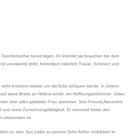
l Taschentücher bereit legen, ihr könntet sie brauchen bei dem
nd unerwartet stirbt, hinterlässt natürlich Trauer, Schmerz und
 nicht trotzdem wieder um die Ecke schauen würde. In Juliens
 auf seine Briefe an Hélène erhält, ein Hoffnungsschimmer. Julien
einer über alles geliebten Frau stammen. Sein Freund Alexandre
und seine Zurechnungsfähigkeit. Er vermutet hinter den
interessiert ist.
cklich zu sein. Aus Liebe zu seinem Sohn Arthur mobilisiert er