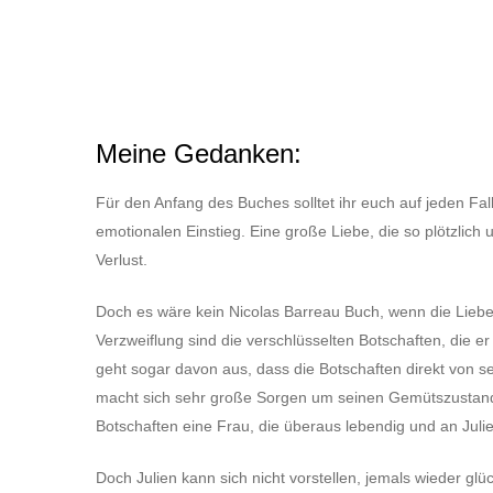
Meine Gedanken:
Für den Anfang des Buches solltet ihr euch auf jeden Fal
emotionalen Einstieg. Eine große Liebe, die so plötzlich u
Verlust.
Doch es wäre kein Nicolas Barreau Buch, wenn die Liebe
Verzweiflung sind die verschlüsselten Botschaften, die er
geht sogar davon aus, dass die Botschaften direkt von s
macht sich sehr große Sorgen um seinen Gemütszustand 
Botschaften eine Frau, die überaus lebendig und an Julien 
Doch Julien kann sich nicht vorstellen, jemals wieder glü