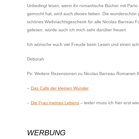
Unbedingt lesen, wenn ihr romantische Bücher mit Paris-
gemocht hat, wird auch dieses lieben. Die wunderschön g
schönes Weihnachtsgeschenk für alle Nicolas Barreau Fans
gelesen, würde auch ich mich sehr darüber freuen.
Ich wünsche euch viel Freude beim Lesen und einen sc
Deborah
Ps: Weitere Rezensionen zu Nicolas Barreau Romanen find
–
Das Café der kleinen Wunder
–
Die Frau meines Lebens
– leider muss ich hier erst wi
WERBUNG