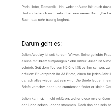
Paris, liebe, Romantik…Na, welcher Autor fällt euch dazu 
Und so habe ich mich sehr über sein neues Buch „Die Li
Buch, das sehr traurig beginnt.
Darum geht es:
Julien Azoulay ist seit kurzem Witwer. Seine geliebte Frau
alleine mit ihrem fünfjährigen Sohn Arthur. Julien ist Au
schrieb. Seit dem Tod von Hélène fällt es ihm schwer, zu
erfüllen: Er versprach ihr 33 Briefe, einen für jedes Jah
danach alles wieder gut sein wird. Die Briefe legt er in 
Briefe verschwunden und stattdessen findet er kleine G
Julien kann sich nicht erklären, woher diese mysteriöse
der Liebe seines Lebens stammen. Doch das hält sein b