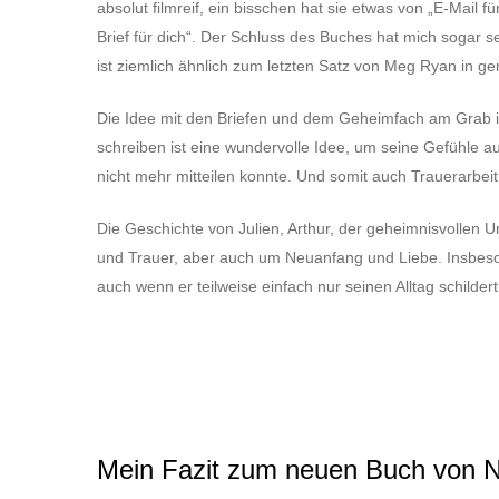
absolut filmreif, ein bisschen hat sie etwas von „E-Mail f
Brief für dich“. Der Schluss des Buches hat mich sogar se
ist ziemlich ähnlich zum letzten Satz von Meg Ryan in g
Die Idee mit den Briefen und dem Geheimfach am Grab is
schreiben ist eine wundervolle Idee, um seine Gefühle 
nicht mehr mitteilen konnte. Und somit auch Trauerarbeit 
Die Geschichte von Julien, Arthur, der geheimnisvollen
und Trauer, aber auch um Neuanfang und Liebe. Insbeso
auch wenn er teilweise einfach nur seinen Alltag schildert
Mein Fazit zum neuen Buch von N