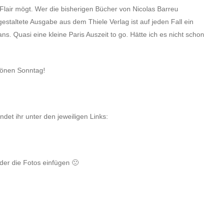
Flair mögt. Wer die bisherigen Bücher von Nicolas Barreu
estaltete Ausgabe aus dem Thiele Verlag ist auf jeden Fall ein
. Quasi eine kleine Paris Auszeit to go. Hätte ich es nicht schon
hönen Sonntag!
et ihr unter den jeweiligen Links:
eder die Fotos einfügen 🙁