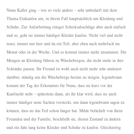
Nunu Kaller ging – wie so viele andere – sehr unbedarft mit dem
Thema Einkaufen um, in ihrem Fall hauptsächlich um Kleidung und
Schuhe. Zur Aufarbeitung einiger Schicksalsschläge aber auch einfach
mal so, geht sie immer häufiger Kleider kaufen. Nicht viel und nicht
teuer, immer nur hier und da ein Teil, aber eben auch mehrfach im
Monat oder in der Woche. Und so kommt immer mehr zusammen. Die
Mengen an Kleidung führen zu Wäschebergen, die nicht mehr in ihre
Schränke passen. Ihr Freund ist wohl auch nicht mehr sehr amüsiert
darüber, ständig um die Wäscheberge herum zu steigen. Irgendwann
kommt der Tag der Erkenntnis für Nunu, dass sie kurz vor der
Kaufsucht steht – spätestens dann, als ihr klar wird, dass sie auch
immer häufiger neue Sachen versteckt, um dann irgendwann sagen zu
können, dass sie das Teil schon länger hat. Milde belächelt von ihren
Freunden und der Familie, beschließt sie, diesen Zustand zu ändern
und ein Jahr lang keine Kleider und Schuhe zu kaufen. Gleichzeitig