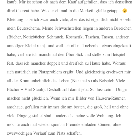
kaufe. Mir ist schon oft nach dem Kauf aufgefallen, dass ich denselben
direkt bereut habe. Wieder einmal in die Marketingfalle getappt.
Kleidung habe ich zwar auch viele, aber das ist eigentlich nicht so sehr
mein Beuteschema. Meine Schwachstellen liegen in anderen Bereichen
(Bücher, Notizbücher, Schmuck, Kosmetik, Taschen, Tassen, anderer,
unnötiger Kleinkram), und weil ich oft mal nebenbei etwas eingekauft
habe, verliere ich manchmal den Überblick und stelle zum Beispiel
fest, dass ich manches doppelt und dreifach zu Hause habe. Woraus
sich natürlich ein Platzproblem ergibt. Und gleichzeitig erschwert mir
all der Kram unheimlich das Leben (Nur mal so als Beispiel: Viele
Bücher = Viel Staub). Deshalb soll damit jetzt Schluss sein – Dinge
machen nicht glücklich. Wenn ich mir Bilder von Häusern/Räumen
anschaue, gefallen mir immer die am besten, die groß, hell und ohne
viele Dinge gestaltet sind – anders als meine volle Wohnung. Ich
möchte auch mal wieder spontan Freunde einladen können, ohne
zweiwöchigen Vorlauf zum Platz schaffen.