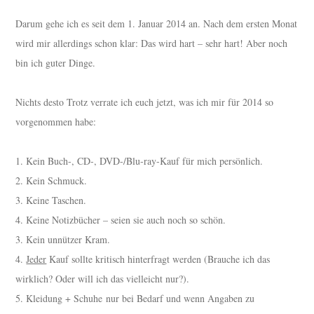
Darum gehe ich es seit dem 1. Januar 2014 an. Nach dem ersten Monat
wird mir allerdings schon klar: Das wird hart – sehr hart! Aber noch
bin ich guter Dinge.
Nichts desto Trotz verrate ich euch jetzt, was ich mir für 2014 so
vorgenommen habe:
1. Kein Buch-, CD-, DVD-/Blu-ray-Kauf für mich persönlich.
2. Kein Schmuck.
3. Keine Taschen.
4. Keine Notizbücher – seien sie auch noch so schön.
3. Kein unnützer Kram.
4.
Jeder
Kauf sollte kritisch hinterfragt werden (Brauche ich das
wirklich? Oder will ich das vielleicht nur?).
5. Kleidung + Schuhe nur bei Bedarf und wenn Angaben zu