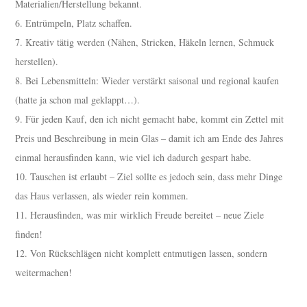
Materialien/Herstellung bekannt.
6. Entrümpeln, Platz schaffen.
7. Kreativ tätig werden (Nähen, Stricken, Häkeln lernen, Schmuck
herstellen).
8. Bei Lebensmitteln: Wieder verstärkt saisonal und regional kaufen
(hatte ja schon mal geklappt…).
9. Für jeden Kauf, den ich nicht gemacht habe, kommt ein Zettel mit
Preis und Beschreibung in mein Glas – damit ich am Ende des Jahres
einmal herausfinden kann, wie viel ich dadurch gespart habe.
10. Tauschen ist erlaubt – Ziel sollte es jedoch sein, dass mehr Dinge
das Haus verlassen, als wieder rein kommen.
11. Herausfinden, was mir wirklich Freude bereitet – neue Ziele
finden!
12. Von Rückschlägen nicht komplett entmutigen lassen, sondern
weitermachen!