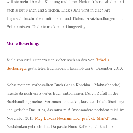
will sie mehr über die Kleidung und deren Herkunft herausfinden und
auch selbst Nähen und Stricken. Dieses Jahr wird in einer Art
Tagebuch beschrieben, mit Höhen und Tiefen, Ersatzhandlungen und
Erkenntnissen. Und nie trocken und langweilig.
Meine Bewertung:
Viele von euch erinnern sich sicher noch an den von
Brösel’s
Bücherregal
gestarteten Buchandels-Flashmob am 6. Dezember 2013.
Nebst meinem vorbestellten Buch (Anna Koschka – Mohnschnecke)
musste da noch ein zweites Buch mitkommen. Durch Zufall in der
Buchhandlung meines Vertrauens entdeckt , kurz den Inhalt überflogen
und gedacht: Das ist es, das muss mit! Insbesondere nachdem mich im
November 2013
Meg Lukens Noonans „Der perfekte Mantel“
zum
Nachdenken gebracht hat. Da passte Nunu Kallers „Ich kauf nix“