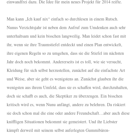
einwandfrei dazu. Die Idee für mein neues Projekt für 2014 reifte.
Man kann „Ich kauf nix“ einfach so durchlesen in einem Rutsch.
Nunus Verzichtsjahr ist neben dem Aufruf zum Umdenken auch sehr
unterhaltsam und kein bisschen langweilig. Man leidet schon fast mit
ihr, wenn sie ihre Traumstiefel entdeckt und einen Plan entwickelt,
ihre eigenen Regeln so zu umgehen, dass sie die Stiefel im nächsten
Jahr doch noch bekommt. Andererseits ist es toll, wie sie versucht,
Kleidung für sich selbst herzustellen, zunächst auf die einfachste Art
und Weise, aber sie geht es wenigstens an. Zunächst glauben ihr die
wenigsten aus ihrem Umfeld, dass sie es schaffen wird, durchzuhalten,
doch sie schafft es auch, die Skeptiker zu überzeugen. Ein bisschen
kritisch wird es, wenn Nunu anfängt, andere zu belehren. Da riskiert
sie doch schon mal die eine oder andere Freundschaft…aber auch diese
kniffligen Situationen bekommt sie gemeistert. Und ihr Liebster
kämpft derweil mit seinem selbst auferlegten Gummibären-