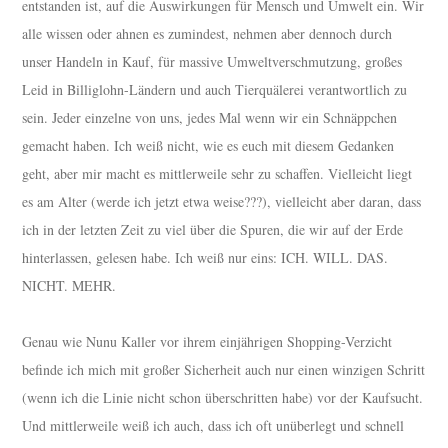
entstanden ist, auf die Auswirkungen für Mensch und Umwelt ein. Wir
alle wissen oder ahnen es zumindest, nehmen aber dennoch durch
unser Handeln in Kauf, für massive Umweltverschmutzung, großes
Leid in Billiglohn-Ländern und auch Tierquälerei verantwortlich zu
sein. Jeder einzelne von uns, jedes Mal wenn wir ein Schnäppchen
gemacht haben. Ich weiß nicht, wie es euch mit diesem Gedanken
geht, aber mir macht es mittlerweile sehr zu schaffen. Vielleicht liegt
es am Alter (werde ich jetzt etwa weise???), vielleicht aber daran, dass
ich in der letzten Zeit zu viel über die Spuren, die wir auf der Erde
hinterlassen, gelesen habe. Ich weiß nur eins: ICH. WILL. DAS.
NICHT. MEHR.
Genau wie Nunu Kaller vor ihrem einjährigen Shopping-Verzicht
befinde ich mich mit großer Sicherheit auch nur einen winzigen Schritt
(wenn ich die Linie nicht schon überschritten habe) vor der Kaufsucht.
Und mittlerweile weiß ich auch, dass ich oft unüberlegt und schnell