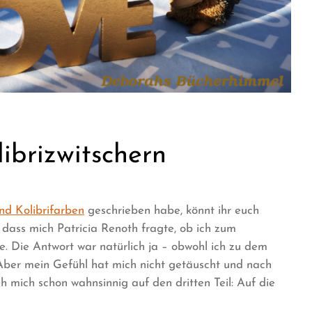
ibrizwitschern
nd Kolibrifarben
geschrieben habe, könnt ihr euch
e, dass mich Patricia Renoth fragte, ob ich zum
e. Die Antwort war natürlich ja – obwohl ich zu dem
 Aber mein Gefühl hat mich nicht getäuscht und nach
ch mich schon wahnsinnig auf den dritten Teil: Auf die