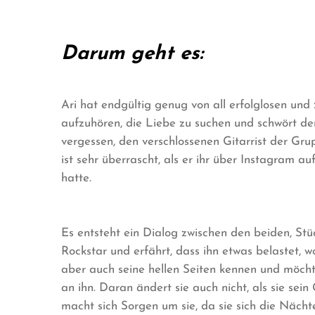
Darum geht es:
Ari hat endgültig genug von all erfolglosen und 
aufzuhören, die Liebe zu suchen und schwört d
vergessen, den verschlossenen Gitarrist der G
ist sehr überrascht, als er ihr über Instagram au
hatte.
Es entsteht ein Dialog zwischen den beiden, Stü
Rockstar und erfährt, dass ihn etwas belastet, wor
aber auch seine hellen Seiten kennen und möchte
an ihn. Daran ändert sie auch nicht, als sie se
macht sich Sorgen um sie, da sie sich die Näc