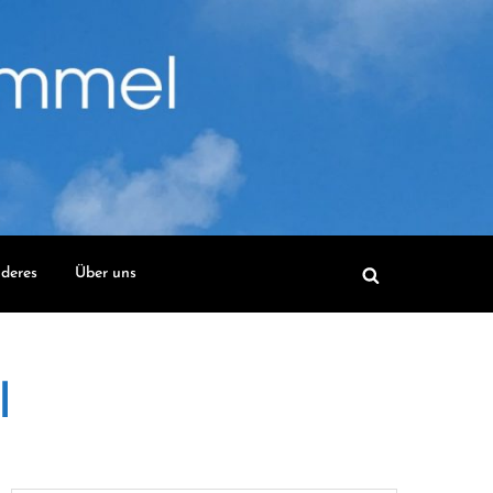
deres
Über uns
l