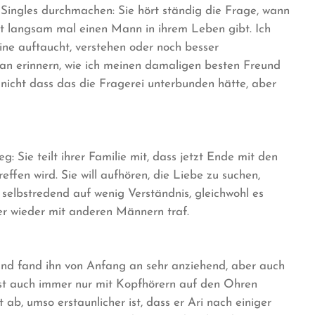
Singles durchmachen: Sie hört ständig die Frage, wann
ht langsam mal einen Mann in ihrem Leben gibt. Ich
eine auftaucht, verstehen oder noch besser
an erinnern, wie ich meinen damaligen besten Freund
 nicht dass das die Fragerei unterbunden hätte, aber
 Sie teilt ihrer Familie mit, dass jetzt Ende mit den
effen wird. Sie will aufhören, die Liebe zu suchen,
 selbstredend auf wenig Verständnis, gleichwohl es
mer wieder mit anderen Männern traf.
und fand ihn von Anfang an sehr anziehend, aber auch
ist auch immer nur mit Kopfhörern auf den Ohren
ab, umso erstaunlicher ist, dass er Ari nach einiger