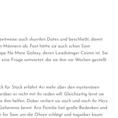
zeitweise auch skurrilen Dates und beschließt, damit
en Männern ab. Fast hätte sie auch schon Sam
ruppe No More Galaxy, deren Leadsänger Cosmo ist. Sie
f eine Frage antwortet, die sie ihm vor Wochen gestellt
ck für Stück erfährt Ari mehr über den mysteriösen
über er nicht mit ihr reden will. Gleichzeitig lernt sie
 ihm helfen. Dabei verliert sie nach und nach ihr Herz
in Geheimnis kennt. Aris Familie hat große Bedenken und
hte für Sam um die Ohren schlägt und tagsüber kaum