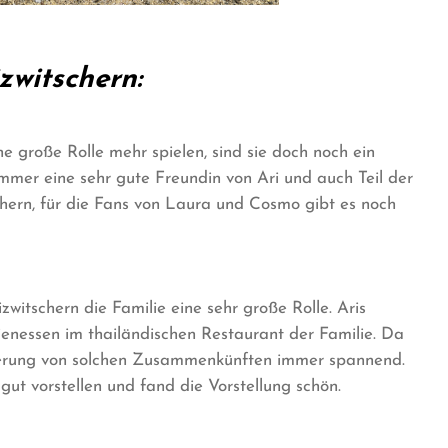
zwitschern:
ne große Rolle mehr spielen, sind sie doch noch ein
immer eine sehr gute Freundin von Ari und auch Teil der
chern, für die Fans von Laura und Cosmo gibt es noch
witschern die Familie eine sehr große Rolle. Aris
ienessen im thailändischen Restaurant der Familie. Da
hilderung von solchen Zusammenkünften immer spannend.
 gut vorstellen und fand die Vorstellung schön.