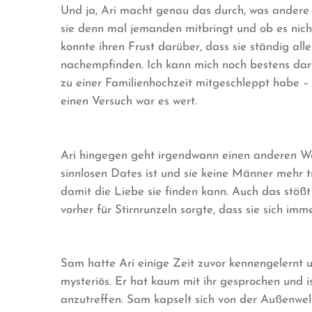
Und ja, Ari macht genau das durch, was andere 
sie denn mal jemanden mitbringt und ob es nic
konnte ihren Frust darüber, dass sie ständig all
nachempfinden. Ich kann mich noch bestens dar
zu einer Familienhochzeit mitgeschleppt habe –
einen Versuch war es wert.
Ari hingegen geht irgendwann einen anderen Weg:
sinnlosen Dates ist und sie keine Männer mehr tr
damit die Liebe sie finden kann. Auch das stößt
vorher für Stirnrunzeln sorgte, dass sie sich im
Sam hatte Ari einige Zeit zuvor kennengelernt 
mysteriös. Er hat kaum mit ihr gesprochen und 
anzutreffen. Sam kapselt sich von der Außenwelt 