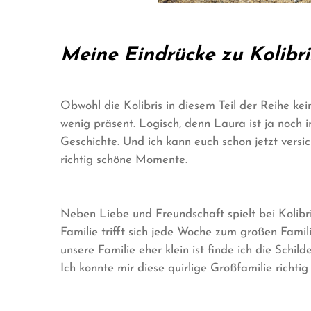
Meine Eindrücke zu Kolibri
Obwohl die Kolibris in diesem Teil der Reihe kei
wenig präsent. Logisch, denn Laura ist ja noch 
Geschichte. Und ich kann euch schon jetzt versi
richtig schöne Momente.
Neben Liebe und Freundschaft spielt bei Kolibriz
Familie trifft sich jede Woche zum großen Famil
unsere Familie eher klein ist finde ich die Sc
Ich konnte mir diese quirlige Großfamilie richtig