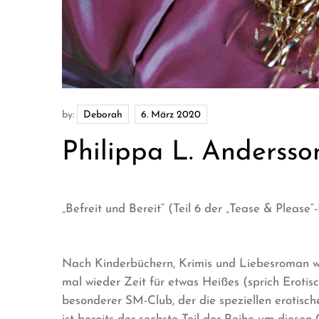
by:
Deborah
Philippa L. Andersso
„Befreit und Bereit“ (Teil 6 der „Tease & Please“
Nach Kinderbüchern, Krimis und Liebesroman wird
mal wieder Zeit für etwas Heißes (sprich Erotis
besonderer SM-Club, der die speziellen erotisch