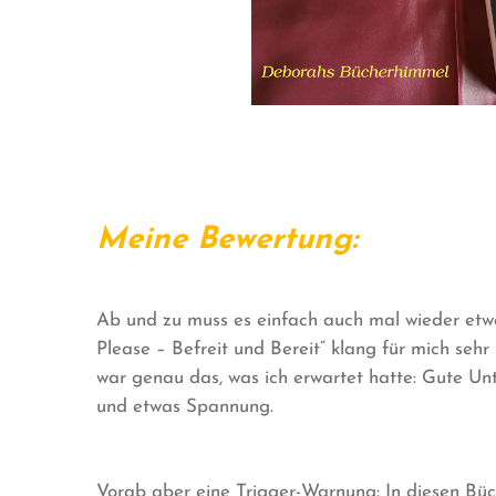
Meine Bewertung:
Ab und zu muss es einfach auch mal wieder etwa
Please – Befreit und Bereit“ klang für mich sehr
war genau das, was ich erwartet hatte: Gute Unt
und etwas Spannung.
Vorab aber eine Trigger-Warnung: In diesen Bü