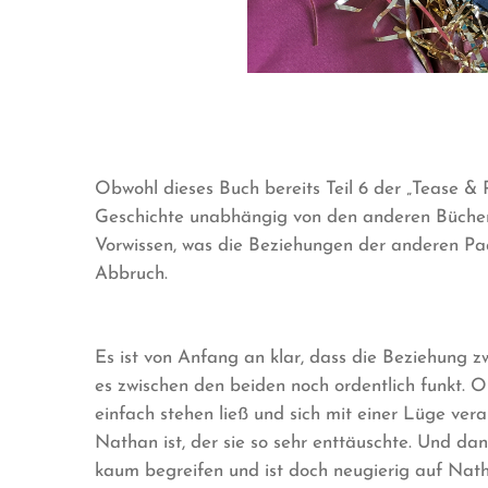
Obwohl dieses Buch bereits Teil 6 der „Tease & Pl
Geschichte unabhängig von den anderen Büchern
Vorwissen, was die Beziehungen der anderen Pa
Abbruch.
Es ist von Anfang an klar, dass die Beziehung
es zwischen den beiden noch ordentlich funkt. O
einfach stehen ließ und sich mit einer Lüge ver
Nathan ist, der sie so sehr enttäuschte. Und da
kaum begreifen und ist doch neugierig auf Nath