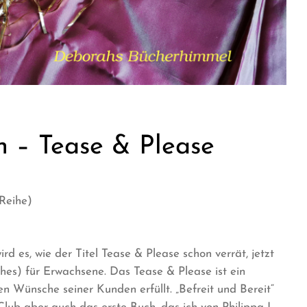
n – Tease & Please
-Reihe)
 es, wie der Titel Tease & Please schon verrät, jetzt
ches) für Erwachsene. Das Tease & Please ist ein
en Wünsche seiner Kunden erfüllt. „Befreit und Bereit“