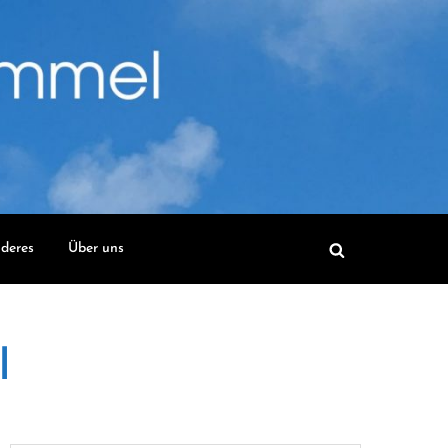
deres
Über uns
l