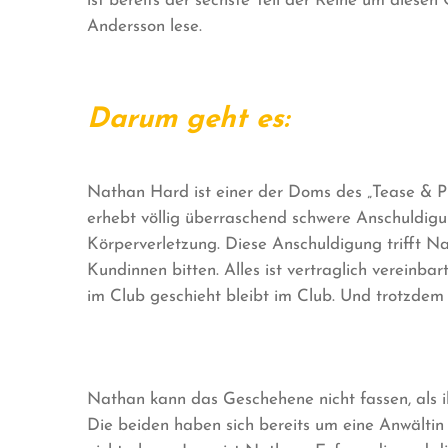
ist bereits der sechste Teil der Reihe um diesen
Andersson lese.
Darum geht es:
Nathan Hard ist einer der Doms des „Tease & Pl
erhebt völlig überraschend schwere Anschuldigu
Körperverletzung. Diese Anschuldigung trifft Na
Kundinnen bitten. Alles ist vertraglich vereinb
im Club geschieht bleibt im Club. Und trotzdem 
Nathan kann das Geschehene nicht fassen, als i
Die beiden haben sich bereits um eine Anwältin