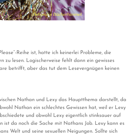
ease“-Reihe ist, hatte ich keinerlei Probleme, die
 zu lesen. Logischerweise fehlt dann ein gewisses
are betrifft, aber das tut dem Lesevergnügen keinen
 zwischen Nathan und Lexy das Hauptthema darstellt, da
bwohl Nathan ein schlechtes Gewissen hat, weil er Lexy
abschiedete und obwohl Lexy eigentlich stinksauer auf
nn ist da noch die Sache mit Nathans Job. Lexy kann es
ans Welt und seine sexuellen Neigungen. Sollte sich