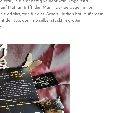
 Frau, in die er heftig verliebt war. Umgekehrt
auf Nathan trifft, den Mann, der sie wegen einer
 sie erfährt, was für eine Arbeit Nathan hat. Außerdem
cht den Job, denn sie selbst steckt in großen
s…