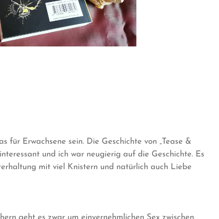
s für Erwachsene sein. Die Geschichte von „Tease &
 interessant und ich war neugierig auf die Geschichte. Es
erhaltung mit viel Knistern und natürlich auch Liebe
chern geht es zwar um einvernehmlichen Sex zwischen