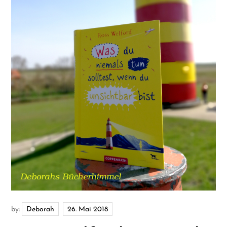
by:
Deborah