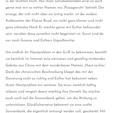
in der leichten Form. Von ihren Schulkameraden wird sie auch
gerne mal mit so netten Namen wie „Pizzagesicht“ betitelt. Der
einzige, der sich nicht über sie lustig macht, ist der andere
Außenseiter der Klasse: Boyd, ein nicht ganz kleiner und nicht
ganz schmaler Nerd. Er möchte gerne mit Esther befreundet
sein, worüber diese zunächst nicht begeistert ist. Sonst sind da
nur noch Granny und Esthers Urgroßmutter.
Um endlich ihr Hautproblem in den Griff zu bekommen, bestellt
sie heimlich im Internet eine ominöses und gewaltig stinkendes
Gebräu aus China mit dem wunderbaren Namen „Haut-so-klar“.
Dank der chinesischen Beschreibung klappt das mit der
Dosierung nicht so richtig und Esther hat bekommt neben
ihrem Hautproblem ein weiteres. Sie muss ziemlich heftig
rülpsen und vergast damit mächtig ihre Umwelt. Sie möchte
auch noch auf die Sonnenbank gehen, um die Wirkung zu
unterstützen. Glücklicherweise bekommt sie eine uralte
Sonnenbank, die eigentlich entsorgt werden soll, geschenkt. Mit