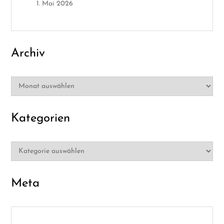
1. Mai 2026
n
Archiv
Archiv
Kategorien
Kategorien
Meta