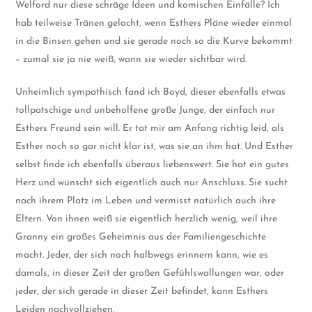
Welford nur diese schräge Ideen und komischen Einfälle? Ich
hab teilweise Tränen gelacht, wenn Esthers Pläne wieder einmal
in die Binsen gehen und sie gerade noch so die Kurve bekommt
– zumal sie ja nie weiß, wann sie wieder sichtbar wird.
Unheimlich sympathisch fand ich Boyd, dieser ebenfalls etwas
tollpatschige und unbeholfene große Junge, der einfach nur
Esthers Freund sein will. Er tat mir am Anfang richtig leid, als
Esther noch so gar nicht klar ist, was sie an ihm hat. Und Esther
selbst finde ich ebenfalls überaus liebenswert. Sie hat ein gutes
Herz und wünscht sich eigentlich auch nur Anschluss. Sie sucht
nach ihrem Platz im Leben und vermisst natürlich auch ihre
Eltern. Von ihnen weiß sie eigentlich herzlich wenig, weil ihre
Granny ein großes Geheimnis aus der Familiengeschichte
macht. Jeder, der sich noch halbwegs erinnern kann, wie es
damals, in dieser Zeit der großen Gefühlswallungen war, oder
jeder, der sich gerade in dieser Zeit befindet, kann Esthers
Leiden nachvollziehen.