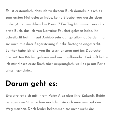
Es ist erstaunlich, dass ich zu diesem Buch damals, als ich es
zum ersten Mal gelesen habe, keine Blogbeitrag geschrieben
habe. „An einem Abend in Paris…“/“Ein Tag für immer“ war das
erste Buch, das ich von Lorraine Fouchet gelesen habe. Ihr
Schreibstil hat mir auf Anhieb sehr gut gefallen, außerdem hat
sie mich mit ihrer Begeisterung für die Bretagne angesteckt.
Seither habe ich alle von ihr erschienenen und ins Deutsche
übersetzten Bücher gelesen und auch aufbewahrt. Gekauft hatte
ich mir dieses erste Buch aber ursprünglich, weil es ja um Paris
ging, irgendwie…
Darum geht es:
Eva streitet sich mit ihrem Vater Alex über ihre Zukunft. Beide
bereuen den Streit schon nachdem sie sich morgens auf den
Weg machen. Doch leider bekommen sie nicht mehr die