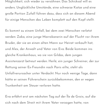
Möglichkeit, sich wieder zu versöhnen. Das Schicksal will es
anders. Unglückliche Umstände, eine schwarze Katze und eine
große Portion Zufall führen dazu, dass sich an diesem Abend
für einige Menschen das Leben komplett auf den Kopf stellt.
Es kommt zu einem Unfall, bei dem zwei Menschen verletzt
werden: Zaka, eine junge Marrokanerin auf der Flucht vor ihrem
Bruder, der sie an einen alten Mann zur Heirat verkauft hat,
und Alex, der Anwalt und Vater von Eva. Beide kommen ins
gleiche Krankenhaus, wo sie von Gildas, dem jungen
Assistenzarzt betreut werden. Herlé, ein junger Schreiner, der zur
Rettung seiner Ex-Freundin nach Paris eilte, steht als
Unfallverursacher unter Verdacht. Nur noch wenige Tage, dann
hätte er seinen Führerschein zurückbekommen, den er wegen
Trunkenheit am Steuer verloren hatte.
Eva erfährt erst am nächsten Tag auf der Île de Groix, auf die
sich nach dem Streit mit ihrem Vater verzogen hatte, von