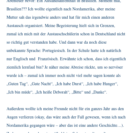
Abenteuer bevor: Ein Auslandsaufenthalt in Brasilien. Moment mal,
Brasilien??? Ich wollte eigentlich nach Nordamerika, aber meine
Mutter sah das irgendwie anders und hat für mich einen anderen
Austausch organisiert. Meine Begeisterung hielt sich in Grenzen,
zumal ich mich mit der Austauschschülerin schon in Deutschland nicht
so richtig gut verstanden habe. Und dann war da noch diese
unbekannte Sprache: Portugiesisch. In der Schule hatte ich natürlich
nur Englisch und Französisch. Erwähnte ich schon, dass ich eigentlich
ziemlich lernfaul bin? Je näher meine Abreise rückte, um so nervöser
wurde ich – zumal ich immer noch nicht viel mehr sagen konnte als
„Guten Tag“, „Gute Nacht“, „Ich habe Durst“, „Ich habe Hunger“,
„Ich bin müde“, „Ich heiße Deborah“, „Bitte“ und „Danke“.
Außerdem wollte ich meine Freunde nicht für ein ganzes Jahr aus den
Augen verlieren (okay, das wäre auch der Fall gewesen, wenn ich nach
Nordamerika gegangen wäre – aber das ist eine andere Geschichte…).