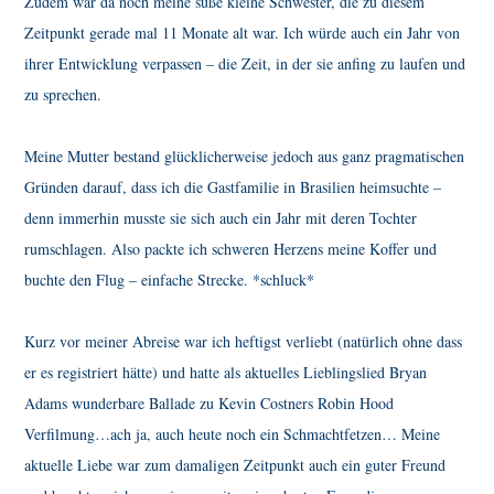
Zudem war da noch meine süße kleine Schwester, die zu diesem
Zeitpunkt gerade mal 11 Monate alt war. Ich würde auch ein Jahr von
ihrer Entwicklung verpassen – die Zeit, in der sie anfing zu laufen und
zu sprechen.
Meine Mutter bestand glücklicherweise jedoch aus ganz pragmatischen
Gründen darauf, dass ich die Gastfamilie in Brasilien heimsuchte –
denn immerhin musste sie sich auch ein Jahr mit deren Tochter
rumschlagen. Also packte ich schweren Herzens meine Koffer und
buchte den Flug – einfache Strecke. *schluck*
Kurz vor meiner Abreise war ich heftigst verliebt (natürlich ohne dass
er es registriert hätte) und hatte als aktuelles Lieblingslied Bryan
Adams wunderbare Ballade zu Kevin Costners Robin Hood
Verfilmung…ach ja, auch heute noch ein Schmachtfetzen… Meine
aktuelle Liebe war zum damaligen Zeitpunkt auch ein guter Freund