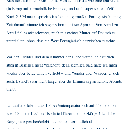
Brasilien. Ich blieb zwar nur 10 Monate, aber das war eine lehrreiche
(in Bezug auf vermeintliche Freunde) und auch super schöne Zeit!
Nach 2-3 Monaten sprach ich schon einigermaßen Portugiesisch, einige
Zeit darauf träumte ich sogar schon in dieser Sprache. Von Anruf zu
Anruf fiel es mir schwerer, mich mit meiner Mutter auf Deutsch zu
unterhalten, ohne, dass ein Wort Portugiesisch dazwischen rutschte.
Vor den Freuden und dem Kummer der Liebe wurde ich natürlich
auch in Brasilien nicht verschont, denn ziemlich bald hatte ich mich
wieder über beide Ohren verliebt – und Wunder über Wunder, er sich
auch. Es hielt zwar nicht lange, aber die Erinnerung an schöne Abende
bleibt.
Ich durfte erleben, dass 10° Außentemperatur sich anfühlen können
wie -10° – ein Hoch auf isolierte Häuser und Heizkörper! Ich habe
Regengüsse gesehen/erlebt, die bei uns vermutlich als