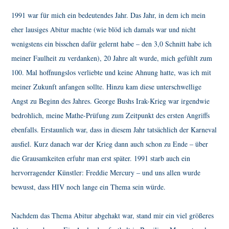
1991 war für mich ein bedeutendes Jahr. Das Jahr, in dem ich mein
eher lausiges Abitur machte (wie blöd ich damals war und nicht
wenigstens ein bisschen dafür gelernt habe – den 3,0 Schnitt habe ich
meiner Faulheit zu verdanken), 20 Jahre alt wurde, mich gefühlt zum
100. Mal hoffnungslos verliebte und keine Ahnung hatte, was ich mit
meiner Zukunft anfangen sollte. Hinzu kam diese unterschwellige
Angst zu Beginn des Jahres. George Bushs Irak-Krieg war irgendwie
bedrohlich, meine Mathe-Prüfung zum Zeitpunkt des ersten Angriffs
ebenfalls. Erstaunlich war, dass in diesem Jahr tatsächlich der Karneval
ausfiel. Kurz danach war der Krieg dann auch schon zu Ende – über
die Grausamkeiten erfuhr man erst später. 1991 starb auch ein
hervorragender Künstler: Freddie Mercury – und uns allen wurde
bewusst, dass HIV noch lange ein Thema sein würde.
Nachdem das Thema Abitur abgehakt war, stand mir ein viel größeres