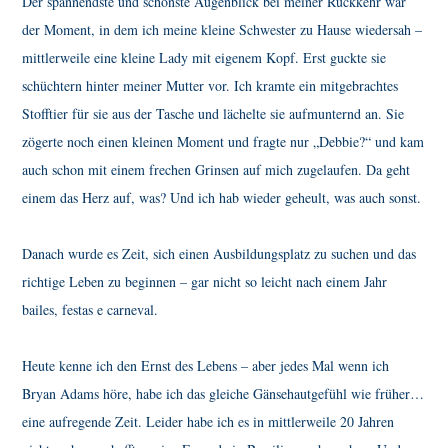
Der spannendste und schönste Augenblick bei meiner Rückkehr war
der Moment, in dem ich meine kleine Schwester zu Hause wiedersah –
mittlerweile eine kleine Lady mit eigenem Kopf. Erst guckte sie
schüchtern hinter meiner Mutter vor. Ich kramte ein mitgebrachtes
Stofftier für sie aus der Tasche und lächelte sie aufmunternd an. Sie
zögerte noch einen kleinen Moment und fragte nur „Debbie?“ und kam
auch schon mit einem frechen Grinsen auf mich zugelaufen. Da geht
einem das Herz auf, was? Und ich hab wieder geheult, was auch sonst.
Danach wurde es Zeit, sich einen Ausbildungsplatz zu suchen und das
richtige Leben zu beginnen – gar nicht so leicht nach einem Jahr
bailes, festas e carneval.
Heute kenne ich den Ernst des Lebens – aber jedes Mal wenn ich
Bryan Adams höre, habe ich das gleiche Gänsehautgefühl wie früher…
eine aufregende Zeit. Leider habe ich es in mittlerweile 20 Jahren