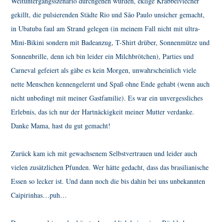
Weltuntergangsszenario durchgehen würden, eklige Krabbelviecher
gekillt, die pulsierenden Städte Rio und S
ã
o Paulo unsicher gemacht,
in Ubatuba faul am Strand gelegen (in meinem Fall nicht mit ultra-
Mini-Bikini sondern mit Badeanzug, T-Shirt drüber, Sonnenmütze und
Sonnenbrille, denn ich bin leider ein Milchbrötchen), Parties und
Carneval gefeiert als gäbe es kein Morgen, unwahrscheinlich viele
nette Menschen kennengelernt und Spaß ohne Ende gehabt (wenn auch
nicht unbedingt mit meiner Gastfamilie). Es war ein unvergessliches
Erlebnis, das ich nur der Hartnäckigkeit meiner Mutter verdanke.
Danke Mama, hast du gut gemacht!
Zurück kam ich mit gewachsenem Selbstvertrauen und leider auch
vielen zusätzlichen Pfunden. Wer hätte gedacht, dass das brasilianische
Essen so lecker ist. Und dann noch die bis dahin bei uns unbekannten
Caipirinhas…puh…