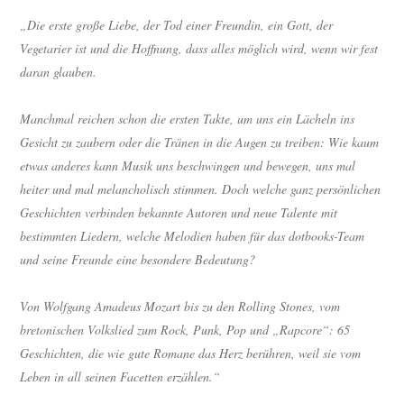
„Die erste große Liebe, der Tod einer Freundin, ein Gott, der
Vegetarier ist und die Hoffnung, dass alles möglich wird, wenn wir fest
daran glauben.
Manchmal reichen schon die ersten Takte, um uns ein Lächeln ins
Gesicht zu zaubern oder die Tränen in die Augen zu treiben: Wie kaum
etwas anderes kann Musik uns beschwingen und bewegen, uns mal
heiter und mal melancholisch stimmen. Doch welche ganz persönlichen
Geschichten verbinden bekannte Autoren und neue Talente mit
bestimmten Liedern, welche Melodien haben für das dotbooks-Team
und seine Freunde eine besondere Bedeutung?
Von Wolfgang Amadeus Mozart bis zu den Rolling Stones, vom
bretonischen Volkslied zum Rock, Punk, Pop und „Rapcore“: 65
Geschichten, die wie gute Romane das Herz berühren, weil sie vom
Leben in all seinen Facetten erzählen.“