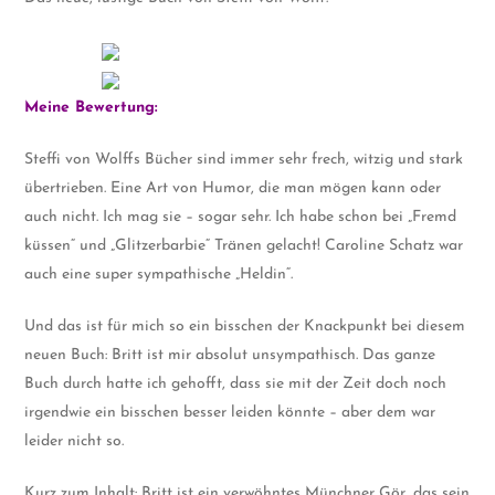
Meine Bewertung:
Steffi von Wolffs Bücher sind immer sehr frech, witzig und stark
übertrieben. Eine Art von Humor, die man mögen kann oder
auch nicht. Ich mag sie – sogar sehr. Ich habe schon bei „Fremd
küssen“ und „Glitzerbarbie“ Tränen gelacht! Caroline Schatz war
auch eine super sympathische „Heldin“.
Und das ist für mich so ein bisschen der Knackpunkt bei diesem
neuen Buch: Britt ist mir absolut unsympathisch. Das ganze
Buch durch hatte ich gehofft, dass sie mit der Zeit doch noch
irgendwie ein bisschen besser leiden könnte – aber dem war
leider nicht so.
Kurz zum Inhalt: Britt ist ein verwöhntes Münchner Gör, das sein