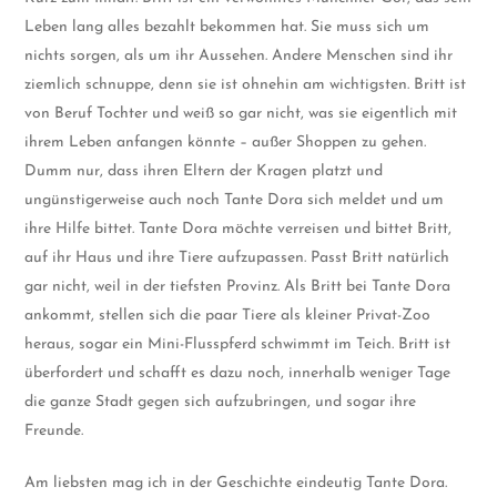
Leben lang alles bezahlt bekommen hat. Sie muss sich um
nichts sorgen, als um ihr Aussehen. Andere Menschen sind ihr
ziemlich schnuppe, denn sie ist ohnehin am wichtigsten. Britt ist
von Beruf Tochter und weiß so gar nicht, was sie eigentlich mit
ihrem Leben anfangen könnte – außer Shoppen zu gehen.
Dumm nur, dass ihren Eltern der Kragen platzt und
ungünstigerweise auch noch Tante Dora sich meldet und um
ihre Hilfe bittet. Tante Dora möchte verreisen und bittet Britt,
auf ihr Haus und ihre Tiere aufzupassen. Passt Britt natürlich
gar nicht, weil in der tiefsten Provinz. Als Britt bei Tante Dora
ankommt, stellen sich die paar Tiere als kleiner Privat-Zoo
heraus, sogar ein Mini-Flusspferd schwimmt im Teich. Britt ist
überfordert und schafft es dazu noch, innerhalb weniger Tage
die ganze Stadt gegen sich aufzubringen, und sogar ihre
Freunde.
Am liebsten mag ich in der Geschichte eindeutig Tante Dora.