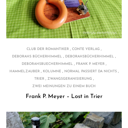
,
,
CLUB DER ROMANTIKER
CONTE VERLAG
,
,
DEBORAHS BÜCHERHIMMEL
DEBORAHSBÜCHERHIMMEL
,
,
DEBORAHSBUECHERHIMMEL
FRANK P. MEYER
,
,
,
HAMMELZAUBER
KOLUMNE
NORMAL PASSIERT DA NICHTS
,
,
TRIER
ZWANGSGERANISIERUNG
ZWEI MEINUNGEN ZU EINEM BUCH
Frank P. Meyer – Lost in Trier