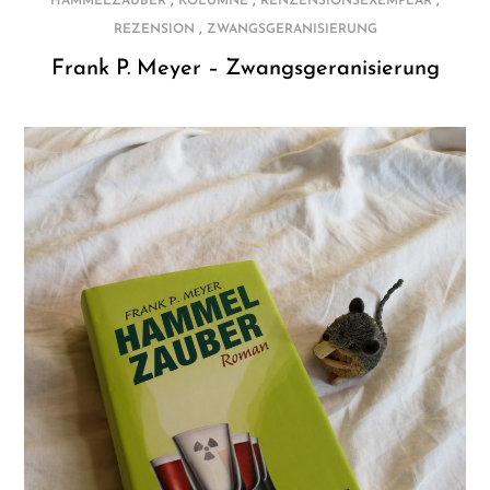
,
,
,
HAMMELZAUBER
KOLUMNE
RENZENSIONSEXEMPLAR
,
REZENSION
ZWANGSGERANISIERUNG
Frank P. Meyer – Zwangsgeranisierung