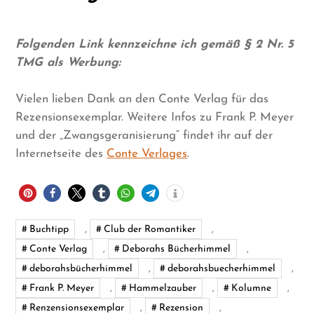
Folgenden Link kennzeichne ich gemäß § 2 Nr. 5
TMG als Werbung:
Vielen lieben Dank an den Conte Verlag für das
Rezensionsexemplar. Weitere Infos zu Frank P. Meyer
und der „Zwangsgeranisierung“ findet ihr auf der
Internetseite des
Conte Verlages
.
Buchtipp
,
Club der Romantiker
,
Conte Verlag
,
Deborahs Bücherhimmel
,
deborahsbücherhimmel
,
deborahsbuecherhimmel
,
Frank P. Meyer
,
Hammelzauber
,
Kolumne
,
Renzensionsexemplar
,
Rezension
,