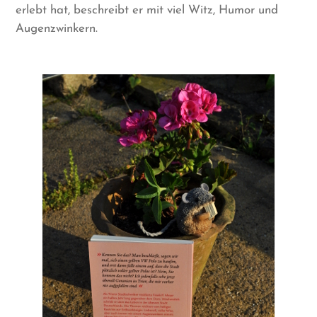
erlebt hat, beschreibt er mit viel Witz, Humor und
Augenzwinkern.