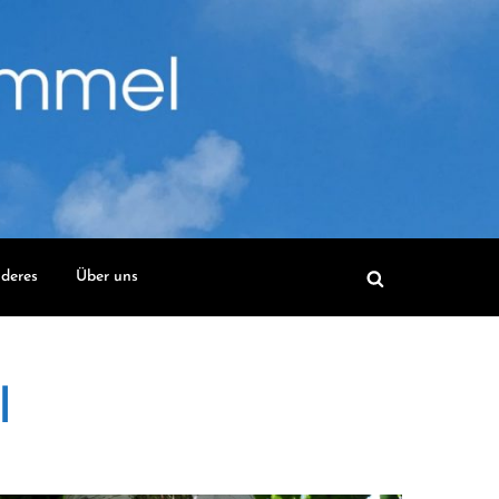
deres
Über uns
l