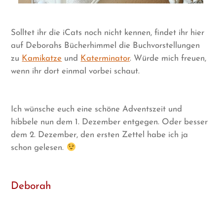
Solltet ihr die iCats noch nicht kennen, findet ihr hier
auf Deborahs Bücherhimmel die Buchvorstellungen
zu
Kamikatze
und
Katerminator
. Würde mich freuen,
wenn ihr dort einmal vorbei schaut.
Ich wünsche euch eine schöne Adventszeit und
hibbele nun dem 1. Dezember entgegen. Oder besser
dem 2. Dezember, den ersten Zettel habe ich ja
schon gelesen.
Deborah