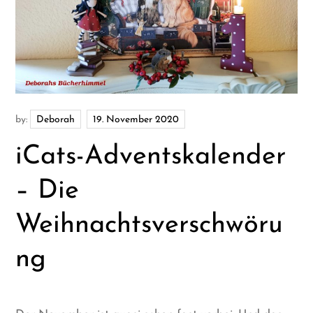
by:
Deborah
iCats-Adventskalender
– Die
Weihnachtsverschwöru
ng