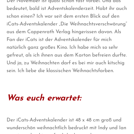
Der November ist quasi schon fast vorbei. Und das
bedeutet, bald ist Adventskalenderzeit. Habt ihr auch
schon einen? Ich war seit dem ersten Blick auf den
iCats-Adventskalender „Die Weihnachtsverschwörung“
aus dem Coppenrath Verlag hingerissen davon. Als
Fan der iCats ist der Adventskalender für mich
natürlich ganz großes Kino. Ich habe mich so sehr
gefreut, als ich ihnen aus dem Karton befreien durfte.
Und ja, zu Weihnachten darf es bei mir auch kitschig
sein. Ich liebe die klassischen Weihnachtsfarben.
Was euch erwartet:
Der iCats-Adventskalender ist 48 x 48 cm groß und
wunderschön weihnachtlich bedruckt mit Indy und Ian