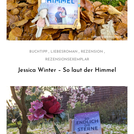
,
,
,
BUCHTIPP
LIEBESROMAN
REZENSION
REZENSIONSEXEMPLAR
Jessica Winter – So laut der Himmel