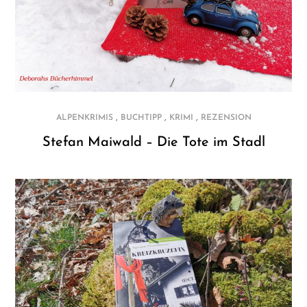
,
,
,
ALPENKRIMIS
BUCHTIPP
KRIMI
REZENSION
Stefan Maiwald – Die Tote im Stadl