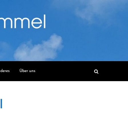
deres
Über uns
l