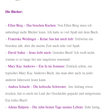
Die Bücher:
–
Ellen Berg – Das bisschen Kuchen:
Von Ellen Berg muss ich
unbedingt mehr Bücher lesen. Ich hatte so viel Spaß mit dem Buch.
–
Franziska Weidinger – Keine Sau hat mich lieb:
Teilweise ein
bisschen zäh, aber die meiste Zeit auch sehr viel Spaß.
–
David Safier – Jesus liebt mich:
Geniales Buch! Ich weiß nicht,
warum es so lange bei mir ungelesen rumstand.
–
Mary Kay Andrews – Ein Ja im Sommer:
Einfach schön, ein
typisches Mary Kay Andrews Buch, das man aber auch zu jeder
anderen Jahreszeit lesen kann.
–
Andrea Schacht – Die keltische Schwester:
Am Anfang etwas
trocken, hat es mich im Lauf der Geschichte gepackt und mitgerissen.
Ein tolles Buch!
–
Adena Halpern – Die zehn besten Tage meines Lebens:
Sehr lustig,