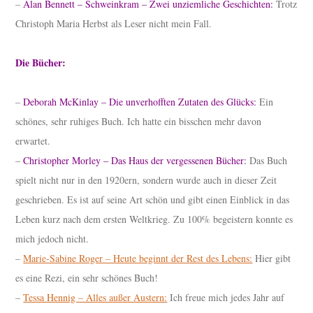
–
Alan Bennett – Schweinkram – Zwei unziemliche Geschichten:
Trotz
Christoph Maria Herbst als Leser nicht mein Fall.
Die Bücher:
–
Deborah McKinlay – Die unverhofften Zutaten des Glücks:
Ein
schönes, sehr ruhiges Buch. Ich hatte ein bisschen mehr davon
erwartet.
–
Christopher Morley – Das Haus der vergessenen Bücher:
Das Buch
spielt nicht nur in den 1920ern, sondern wurde auch in dieser Zeit
geschrieben. Es ist auf seine Art schön und gibt einen Einblick in das
Leben kurz nach dem ersten Weltkrieg. Zu 100% begeistern konnte es
mich jedoch nicht.
–
Marie-Sabine Roger – Heute beginnt der Rest des Lebens:
Hier gibt
es eine Rezi, ein sehr schönes Buch!
–
Tessa Hennig – Alles außer Austern:
Ich freue mich jedes Jahr auf