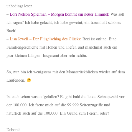
unbedingt lesen.
–
Lori Nelson Spielman – Morgen kommt ein neuer Himmel:
Was soll
ich sagen? Ich habe gelacht, ich habe geweint, ein traumhaft schönes
Buch!
–
Lisa Jewell – Der Flügelschlag des Glücks:
Rezi ist online. Eine
Familiengeschichte mit Höhen und Tiefen und manchmal auch ein
paar kleinen Längen. Insgesamt aber sehr schön.
So, nun bin ich wenigstens mit den Monatsrückblicken wieder auf dem
Laufenden.
Ist euch schon was aufgefallen? Es gibt bald die letzte Schnapszahl vor
der 100.000. Ich freue mich auf die 99.999 Seitenzugriffe und
natürlich auch auf die 100.000. Ein Grund zum Feiern, oder?
Deborah