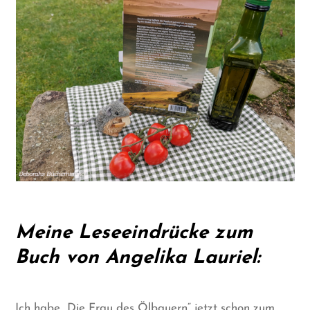
Meine Leseeindrücke zum
Buch von Angelika Lauriel:
Ich habe „Die Frau des Ölbauern“ jetzt schon zum