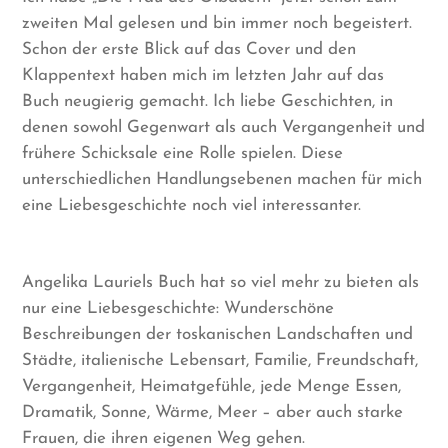
zweiten Mal gelesen und bin immer noch begeistert.
Schon der erste Blick auf das Cover und den
Klappentext haben mich im letzten Jahr auf das
Buch neugierig gemacht. Ich liebe Geschichten, in
denen sowohl Gegenwart als auch Vergangenheit und
frühere Schicksale eine Rolle spielen. Diese
unterschiedlichen Handlungsebenen machen für mich
eine Liebesgeschichte noch viel interessanter.
Angelika Lauriels Buch hat so viel mehr zu bieten als
nur eine Liebesgeschichte: Wunderschöne
Beschreibungen der toskanischen Landschaften und
Städte, italienische Lebensart, Familie, Freundschaft,
Vergangenheit, Heimatgefühle, jede Menge Essen,
Dramatik, Sonne, Wärme, Meer – aber auch starke
Frauen, die ihren eigenen Weg gehen.