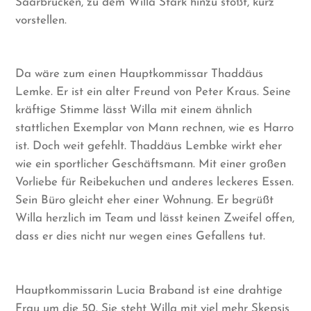
Saarbrücken, zu dem Willa Stark hinzu stößt, kurz
vorstellen.
Da wäre zum einen Hauptkommissar Thaddäus
Lemke. Er ist ein alter Freund von Peter Kraus. Seine
kräftige Stimme lässt Willa mit einem ähnlich
stattlichen Exemplar von Mann rechnen, wie es Harro
ist. Doch weit gefehlt. Thaddäus Lembke wirkt eher
wie ein sportlicher Geschäftsmann. Mit einer großen
Vorliebe für Reibekuchen und anderes leckeres Essen.
Sein Büro gleicht eher einer Wohnung. Er begrüßt
Willa herzlich im Team und lässt keinen Zweifel offen,
dass er dies nicht nur wegen eines Gefallens tut.
Hauptkommissarin Lucia Braband ist eine drahtige
Frau um die 50. Sie steht Willa mit viel mehr Skepsis