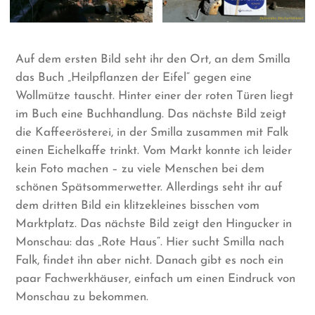
Auf dem ersten Bild seht ihr den Ort, an dem Smilla
das Buch „Heilpflanzen der Eifel“ gegen eine
Wollmütze tauscht. Hinter einer der roten Türen liegt
im Buch eine Buchhandlung. Das nächste Bild zeigt
die Kaffeerösterei, in der Smilla zusammen mit Falk
einen Eichelkaffe trinkt. Vom Markt konnte ich leider
kein Foto machen – zu viele Menschen bei dem
schönen Spätsommerwetter. Allerdings seht ihr auf
dem dritten Bild ein klitzekleines bisschen vom
Marktplatz. Das nächste Bild zeigt den Hingucker in
Monschau: das „Rote Haus“. Hier sucht Smilla nach
Falk, findet ihn aber nicht. Danach gibt es noch ein
paar Fachwerkhäuser, einfach um einen Eindruck von
Monschau zu bekommen.