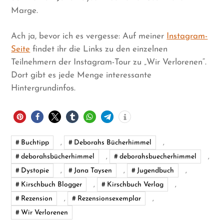
Marge.
Ach ja, bevor ich es vergesse: Auf meiner
Instagram-
Seite
findet ihr die Links zu den einzelnen
Teilnehmern der Instagram-Tour zu „Wir Verlorenen“.
Dort gibt es jede Menge interessante
Hintergrundinfos.
Buchtipp
,
Deborahs Bücherhimmel
,
deborahsbücherhimmel
,
deborahsbuecherhimmel
,
Dystopie
,
Jana Taysen
,
Jugendbuch
,
Kirschbuch Blogger
,
Kirschbuch Verlag
,
Rezension
,
Rezensionsexemplar
,
Wir Verlorenen