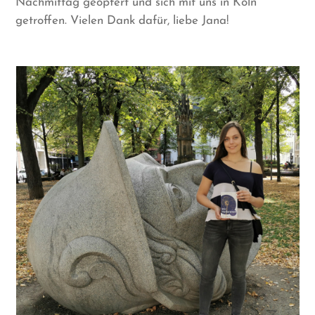
Nachmittag geopfert und sich mit uns in Köln
getroffen. Vielen Dank dafür, liebe Jana!