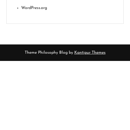
WordPress.org
Theme Philosophy Blog by
Kantipur Themes