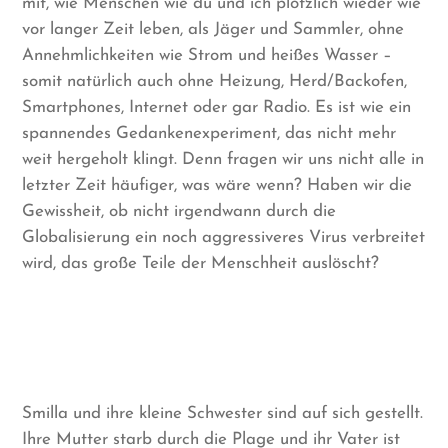
mit, wie Menschen wie du und ich plötzlich wieder wie
vor langer Zeit leben, als Jäger und Sammler, ohne
Annehmlichkeiten wie Strom und heißes Wasser –
somit natürlich auch ohne Heizung, Herd/Backofen,
Smartphones, Internet oder gar Radio. Es ist wie ein
spannendes Gedankenexperiment, das nicht mehr
weit hergeholt klingt. Denn fragen wir uns nicht alle in
letzter Zeit häufiger, was wäre wenn? Haben wir die
Gewissheit, ob nicht irgendwann durch die
Globalisierung ein noch aggressiveres Virus verbreitet
wird, das große Teile der Menschheit auslöscht?
Smilla und ihre kleine Schwester sind auf sich gestellt.
Ihre Mutter starb durch die Plage und ihr Vater ist