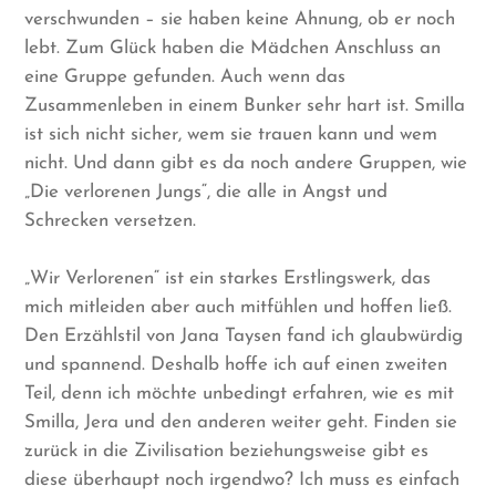
verschwunden – sie haben keine Ahnung, ob er noch
lebt. Zum Glück haben die Mädchen Anschluss an
eine Gruppe gefunden. Auch wenn das
Zusammenleben in einem Bunker sehr hart ist. Smilla
ist sich nicht sicher, wem sie trauen kann und wem
nicht. Und dann gibt es da noch andere Gruppen, wie
„Die verlorenen Jungs“, die alle in Angst und
Schrecken versetzen.
„Wir Verlorenen“ ist ein starkes Erstlingswerk, das
mich mitleiden aber auch mitfühlen und hoffen ließ.
Den Erzählstil von Jana Taysen fand ich glaubwürdig
und spannend. Deshalb hoffe ich auf einen zweiten
Teil, denn ich möchte unbedingt erfahren, wie es mit
Smilla, Jera und den anderen weiter geht. Finden sie
zurück in die Zivilisation beziehungsweise gibt es
diese überhaupt noch irgendwo? Ich muss es einfach