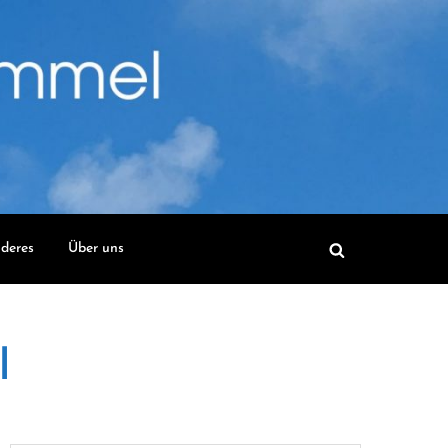
deres
Über uns
l