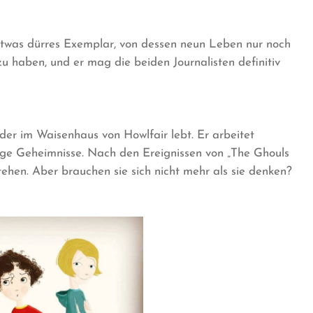
 etwas dürres Exemplar, von dessen neun Leben nur noch
zu haben, und er mag die beiden Journalisten definitiv
 der im Waisenhaus von Howlfair lebt. Er arbeitet
lige Geheimnisse. Nach den Ereignissen von „The Ghouls
tehen. Aber brauchen sie sich nicht mehr als sie denken?