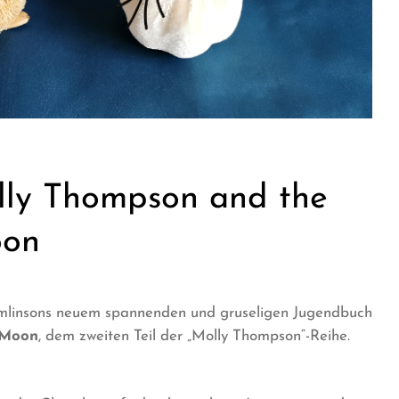
lly Thompson and the
oon
Tomlinsons neuem spannenden und gruseligen Jugendbuch
 Moon
, dem zweiten Teil der „Molly Thompson“-Reihe.