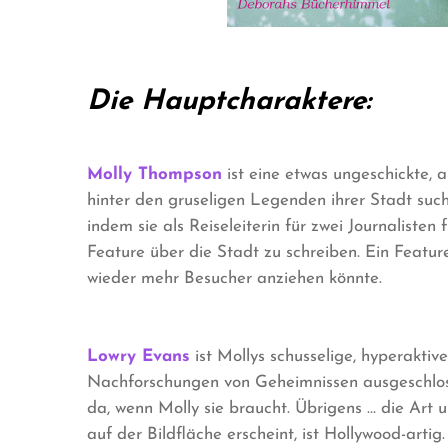
Die Hauptcharaktere:
Molly Thompson
ist eine etwas ungeschickte, a
hinter den gruseligen Legenden ihrer Stadt sucht
indem sie als Reiseleiterin für zwei Journaliste
Feature über die Stadt zu schreiben. Ein Featu
wieder mehr Besucher anziehen könnte.
Lowry Evans
ist Mollys schusselige, hyperakti
Nachforschungen von Geheimnissen ausgeschlossen
da, wenn Molly sie braucht. Übrigens … die Art 
auf der Bildfläche erscheint, ist Hollywood-artig