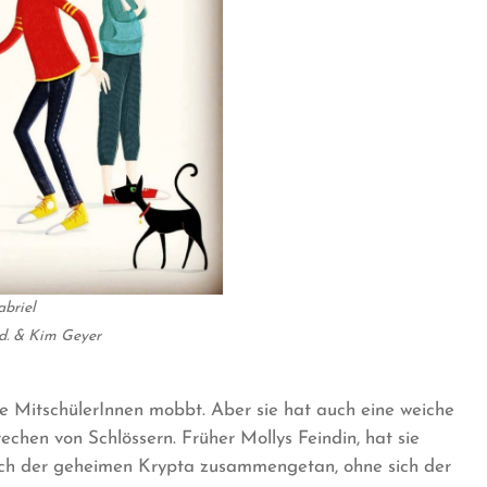
abriel
d.
& Kim Geyer
hre MitschülerInnen mobbt. Aber sie hat auch eine weiche
chen von Schlössern. Früher Mollys Feindin, hat sie
nach der geheimen Krypta zusammengetan, ohne sich der