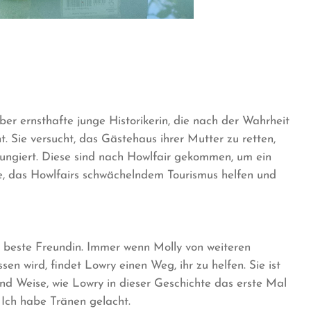
ber ernsthafte junge Historikerin, die nach der Wahrheit
. Sie versucht, das Gästehaus ihrer Mutter zu retten,
n fungiert. Diese sind nach Howlfair gekommen, um ein
re, das Howlfairs schwächelndem Tourismus helfen und
ve beste Freundin. Immer wenn Molly von weiteren
 wird, findet Lowry einen Weg, ihr zu helfen. Sie ist
und Weise, wie Lowry in dieser Geschichte das erste Mal
. Ich habe Tränen gelacht.