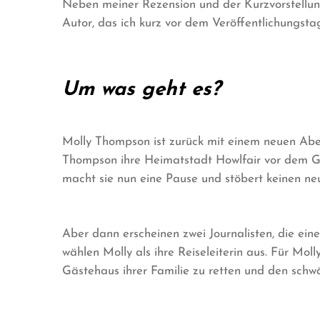
Neben meiner Rezension und der Kurzvorstellung
Autor, das ich kurz vor dem Veröffentlichungst
Um was geht es?
Molly Thompson ist zurück mit einem neuen Abe
Thompson ihre Heimatstadt Howlfair vor dem G
macht sie nun eine Pause und stöbert keinen neu
Aber dann erscheinen zwei Journalisten, die ein
wählen Molly als ihre Reiseleiterin aus. Für Mo
Gästehaus ihrer Familie zu retten und den schw