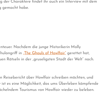
 der Charaktere findet ihr auch ein Interview mit dem
ag gemacht habe.
nteuer. Nachdem die junge Historikerin Molly
hulangriff in
„The Ghouls of Howlfair“
gerettet hat,
en Rätseln in der „gruseligsten Stadt der Welt“ nach.
en Reisebericht über Howlfair schreiben möchten, und
lly ist es eine Möglichkeit, das ums Überleben kämpfende
ächelndem Tourismus von Howlfair wieder zu beleben.