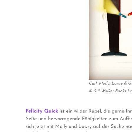
Carl, Molly, Lowry & G
© & ® Walker Books Lt
Felicity Quick
ist ein wilder Rüpel, die gerne I
Seite und hervorragende Fähigkeiten zum Aufbre
sich jetzt mit Molly und Lowry auf der Suche 