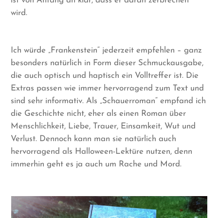
ist von Anfang an klar, dass er daran zerbrechen
wird.
Ich würde „Frankenstein“ jederzeit empfehlen – ganz
besonders natürlich in Form dieser Schmuckausgabe,
die auch optisch und haptisch ein Volltreffer ist. Die
Extras passen wie immer hervorragend zum Text und
sind sehr informativ. Als „Schauerroman“ empfand ich
die Geschichte nicht, eher als einen Roman über
Menschlichkeit, Liebe, Trauer, Einsamkeit, Wut und
Verlust. Dennoch kann man sie natürlich auch
hervorragend als Halloween-Lektüre nutzen, denn
immerhin geht es ja auch um Rache und Mord.