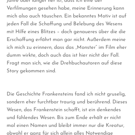
Jahre oder länger her ist, dass ich eine der
Verfilmungen gesehen habe, meine Erinnerung kann
mich also auch täuschen. Ein bekanntes Motiv ist auf
jeden Fall die Schaffung und Belebung des Wesens
mit Hilfe eines Blitzes – doch genaueres über die die
Erschaffung erfährt man gar nicht. Außerdem meine
ich mich zu erinnern, dass das „Monster“ im Film eher
dumm wirkte, doch auch das ist hier nicht der Fall.
Fragt man sich, wie die Drehbuchautoren auf diese
Story gekommen sind.
Die Geschichte Frankensteins fand ich nicht gruselig,
sondern eher furchtbar traurig und berührend. Dieses
Wesen, das Frankenstein schafft, ist ein denkendes
und fühlendes Wesen. Bis zum Ende erhält er nicht
mal einen Namen und bleibt immer nur die Kreatur,
obwohl er ganz für sich allein alles Notwendige