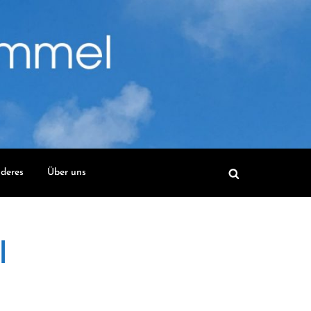
deres
Über uns
l