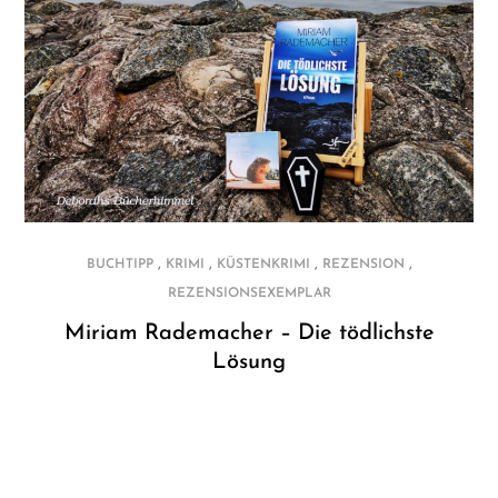
,
,
,
,
BUCHTIPP
KRIMI
KÜSTENKRIMI
REZENSION
REZENSIONSEXEMPLAR
Miriam Rademacher – Die tödlichste
Lösung