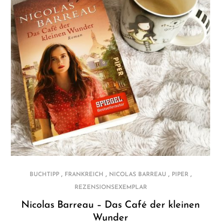
,
,
,
,
BUCHTIPP
FRANKREICH
NICOLAS BARREAU
PIPER
REZENSIONSEXEMPLAR
Nicolas Barreau – Das Café der kleinen
Wunder