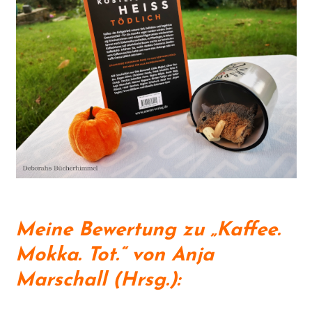
Meine Bewertung zu „Kaffee.
Mokka. Tot.“ von Anja
Marschall (Hrsg.):