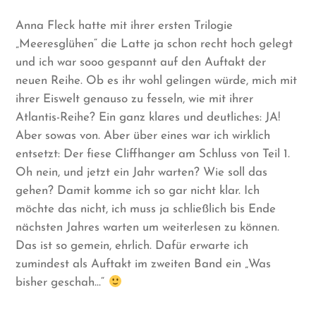
Anna Fleck hatte mit ihrer ersten Trilogie
„Meeresglühen“ die Latte ja schon recht hoch gelegt
und ich war sooo gespannt auf den Auftakt der
neuen Reihe. Ob es ihr wohl gelingen würde, mich mit
ihrer Eiswelt genauso zu fesseln, wie mit ihrer
Atlantis-Reihe? Ein ganz klares und deutliches: JA!
Aber sowas von. Aber über eines war ich wirklich
entsetzt: Der fiese Cliffhanger am Schluss von Teil 1.
Oh nein, und jetzt ein Jahr warten? Wie soll das
gehen? Damit komme ich so gar nicht klar. Ich
möchte das nicht, ich muss ja schließlich bis Ende
nächsten Jahres warten um weiterlesen zu können.
Das ist so gemein, ehrlich. Dafür erwarte ich
zumindest als Auftakt im zweiten Band ein „Was
bisher geschah…“