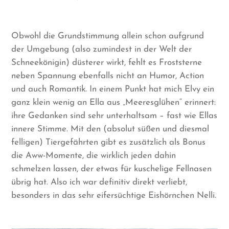
Obwohl die Grundstimmung allein schon aufgrund
der Umgebung (also zumindest in der Welt der
Schneekönigin) düsterer wirkt, fehlt es Froststerne
neben Spannung ebenfalls nicht an Humor, Action
und auch Romantik. In einem Punkt hat mich Elvy ein
ganz klein wenig an Ella aus „Meeresglühen“ erinnert:
ihre Gedanken sind sehr unterhaltsam – fast wie Ellas
innere Stimme. Mit den (absolut süßen und diesmal
felligen) Tiergefährten gibt es zusätzlich als Bonus
die Aww-Momente, die wirklich jeden dahin
schmelzen lassen, der etwas für kuschelige Fellnasen
übrig hat. Also ich war definitiv direkt verliebt,
besonders in das sehr eifersüchtige Eishörnchen Nelli.