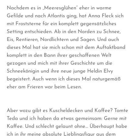
Nachdem es in „Meeresglühen“ eher in warme
Gefilde und nach Atlantis ging, hat Anna Fleck sich
mit Froststerne für ein komplett gegensätzliches
Setting entschieden. Ab in den Norden zu Schnee,
Eis, Rentieren, Nordlichtern und Sagen. Und auch
dieses Mal hat sie mich schon mit dem Auftaktband
komplett in den Bann ihrer geschaffenen Welt
gezogen und mich mit ihrer Geschichte um die
Schneekönigin und ihre neue junge Heldin Elvy
begeistert. Auch wenn ich dieses Mal naturgemäß
eher am Frieren war beim Lesen.
Aber wozu gibt es Kuscheldecken und Kaffee? Tomte
Teda und ich haben da etwas gemeinsam: Gerne mit
Kaffee. Und schlecht gelaunt ohne… Überhaupt habe
ich in ihr meine absolute Lieblingsfigur aus dem