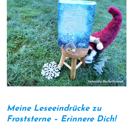
Meine Leseeindrücke zu
Froststerne – Erinnere Dich!