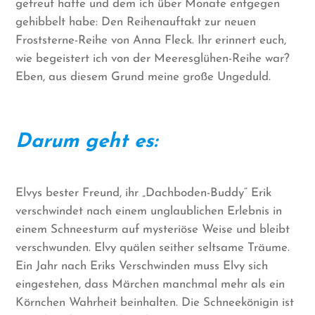
gefreut hatte und dem ich über Monate entgegen
gehibbelt habe: Den Reihenauftakt zur neuen
Froststerne-Reihe von Anna Fleck. Ihr erinnert euch,
wie begeistert ich von der Meeresglühen-Reihe war?
Eben, aus diesem Grund meine große Ungeduld.
Darum geht es:
Elvys bester Freund, ihr „Dachboden-Buddy“ Erik
verschwindet nach einem unglaublichen Erlebnis in
einem Schneesturm auf mysteriöse Weise und bleibt
verschwunden. Elvy quälen seither seltsame Träume.
Ein Jahr nach Eriks Verschwinden muss Elvy sich
eingestehen, dass Märchen manchmal mehr als ein
Körnchen Wahrheit beinhalten. Die Schneekönigin ist