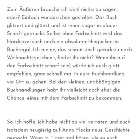
Zum Äußeren brauche ich wohl nichts zu sagen,
oder? Einfach wunderschön gestaltet. Das Buch
glitzert und glänzt und ist innen sogar in blauer
Schrift gedruckt. Selbst ohne Farbschnitt wird das
Hardcoverbuch noch ein absoluter Hingucker im
Buchregal. Ich meine, das schreit doch geradezu nach
Weihnachtsgeschenk, findet ihr nicht? Wenn ihr auf
den Farbschnitt scharf seid, würde ich euch glatt
empfehlen, ganz schnell mal in eure Buchhandlung
vor Ort zu gehen. Bei den kleinen, unabhängigen
Buchhandlungen habt ihr vielleicht noch eher die
Chance, eines mit dem Farbschnitt zu bekommen.
So, ich hoffe, ich habe nicht zu viel verraten und euch
trotzdem neugierig auf Anna Flecks neue Geschichte
gemacht. Wenn ja: Lasst mal hören, wie es euch