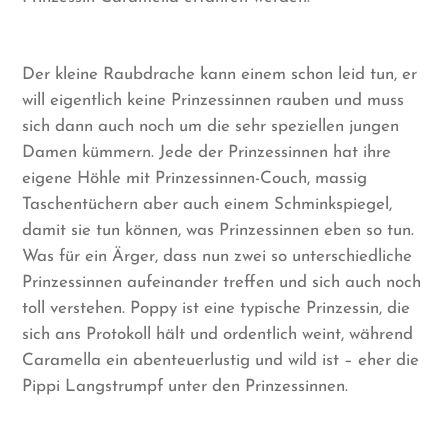
Der kleine Raubdrache kann einem schon leid tun, er
will eigentlich keine Prinzessinnen rauben und muss
sich dann auch noch um die sehr speziellen jungen
Damen kümmern. Jede der Prinzessinnen hat ihre
eigene Höhle mit Prinzessinnen-Couch, massig
Taschentüchern aber auch einem Schminkspiegel,
damit sie tun können, was Prinzessinnen eben so tun.
Was für ein Ärger, dass nun zwei so unterschiedliche
Prinzessinnen aufeinander treffen und sich auch noch
toll verstehen. Poppy ist eine typische Prinzessin, die
sich ans Protokoll hält und ordentlich weint, während
Caramella ein abenteuerlustig und wild ist – eher die
Pippi Langstrumpf unter den Prinzessinnen.