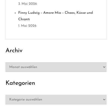
3. Mai 2026
i
Finny Ludwig – Amore Mia – Chaos, Küsse und
o
Chianti
1. Mai 2026
n
Archiv
Archiv
Kategorien
Kategorien