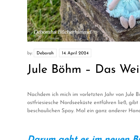
by:
Deborah
Jule Böhm – Das Wei
Nachdem ich mich im vorletzten Jahr von Jule 
ostfriesiesche Nordseeküste entführen ließ, gib
beschaulichen Spay. Mal ein ganz anderer Hand
Darum geht es im neuen Bu