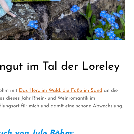
ngut im Tal der Loreley
Böhm mit
Das Herz im Wald, die Füße im Sand
an die
t es dieses Jahr Rhein- und Weinromantik im
lungsort für mich und damit eine schöne Abwechslung.
ch von Jule Böhm: