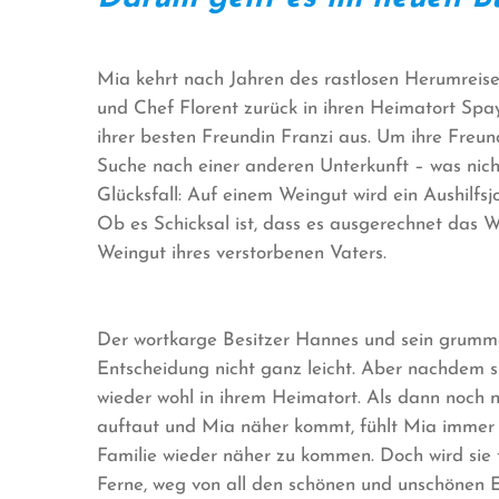
Mia kehrt nach Jahren des rastlosen Herumreise
und Chef Florent zurück in ihren Heimatort Spa
ihrer besten Freundin Franzi aus. Um ihre Freund
Suche nach einer anderen Unterkunft – was nicht
Glücksfall: Auf einem Weingut wird ein Aushilfs
Ob es Schicksal ist, dass es ausgerechnet das
Weingut ihres verstorbenen Vaters.
Der wortkarge Besitzer Hannes und sein grumme
Entscheidung nicht ganz leicht. Aber nachdem si
wieder wohl in ihrem Heimatort. Als dann noch
auftaut und Mia näher kommt, fühlt Mia immer m
Familie wieder näher zu kommen. Doch wird sie ta
Ferne, weg von all den schönen und unschönen 