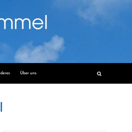
deres
Über uns
l