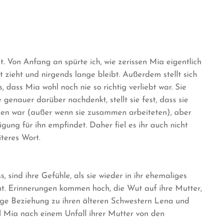
. Von Anfang an spürte ich, wie zerissen Mia eigentlich
t zieht und nirgends lange bleibt. Außerdem stellt sich
 dass Mia wohl noch nie so richtig verliebt war. Sie
genauer darüber nachdenkt, stellt sie fest, dass sie
en war (außer wenn sie zusammen arbeiteten), aber
igung für ihn empfindet. Daher fiel es ihr auch nicht
iteres Wort.
 sind ihre Gefühle, als sie wieder in ihr ehemaliges
eht. Erinnerungen kommen hoch, die Wut auf ihre Mutter,
rige Beziehung zu ihren älteren Schwestern Lena und
l Mia nach einem Unfall ihrer Mutter von den