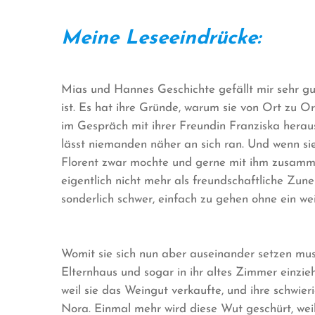
Meine Leseeindrücke:
Mias und Hannes Geschichte gefällt mir sehr gut
ist. Es hat ihre Gründe, warum sie von Ort zu Or
im Gespräch mit ihrer Freundin Franziska heraus,
lässt niemanden näher an sich ran. Und wenn sie 
Florent zwar mochte und gerne mit ihm zusamm
eigentlich nicht mehr als freundschaftliche Zune
sonderlich schwer, einfach zu gehen ohne ein we
Womit sie sich nun aber auseinander setzen muss,
Elternhaus und sogar in ihr altes Zimmer einzi
weil sie das Weingut verkaufte, und ihre schwie
Nora. Einmal mehr wird diese Wut geschürt, wei