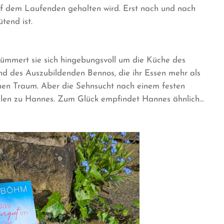
uf dem Laufenden gehalten wird. Erst nach und nach
ütend ist.
l kümmert sie sich hingebungsvoll um die Küche des
nd des Auszubildenden Bennos, die ihr Essen mehr als
en Traum. Aber die Sehnsucht nach einem festen
len zu Hannes. Zum Glück empfindet Hannes ähnlich…