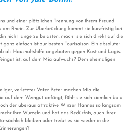
ns und einer plötzlichen Trennung von ihrem Freund
y am Rhein. Zur Überbrückung kommt sie kurzfristig bei
in nicht lange zu belasten, macht sie sich direkt auf die
 ganz einfach ist zur besten Tourisaison. Ein absoluter
job als Haushaltshilfe angeboten gegen Kost und Logis.
 Weingut ist, auf dem Mia aufwuchs? Dem ehemaligen
liger, verletzter Vater Peter machen Mia die
e auf dem Weingut anfängt, fühlt sie sich ziemlich bald
 noch der überaus attraktive Winzer Hannes so langsam
ehr ihre Wurzeln und hat das Bedürfnis, auch ihrer
tsächlich bleiben oder treibt es sie wieder in die
Erinnerungen?