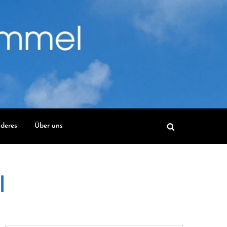
deres
Über uns
l