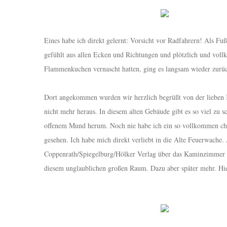
Eines habe ich direkt gelernt: Vorsicht vor Radfahrern! Als F
gefühlt aus allen Ecken und Richtungen und plötzlich und vol
Flammenkuchen vernascht hatten, ging es langsam wieder zurü
Dort angekommen wurden wir herzlich begrüßt von der lieben K
nicht mehr heraus. In diesem alten Gebäude gibt es so viel zu 
offenem Mund herum. Noch nie habe ich ein so vollkommen cha
gesehen. Ich habe mich direkt verliebt in die Alte Feuerwac
Coppenrath/Spiegelburg/Hölker Verlag über das Kaminzimmer bi
diesem unglaublichen großen Raum. Dazu aber später mehr. H