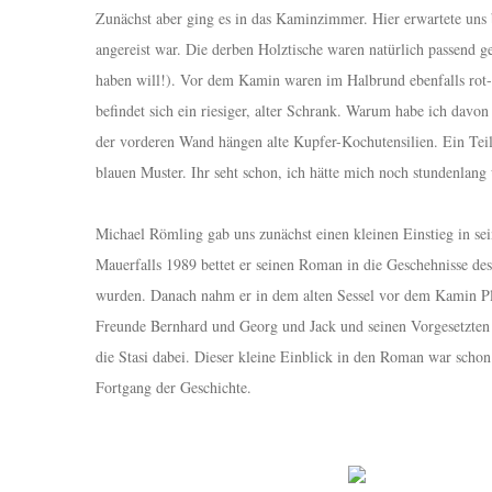
Zunächst aber ging es in das Kaminzimmer. Hier erwartete uns 
angereist war. Die derben Holztische waren natürlich passend
haben will!). Vor dem Kamin waren im Halbrund ebenfalls rot-
befindet sich ein riesiger, alter Schrank. Warum habe ich davo
der vorderen Wand hängen alte Kupfer-Kochutensilien. Ein Teil
blauen Muster. Ihr seht schon, ich hätte mich noch stundenlan
Michael Römling gab uns zunächst einen kleinen Einstieg in se
Mauerfalls 1989 bettet er seinen Roman in die Geschehnisse de
wurden. Danach nahm er in dem alten Sessel vor dem Kamin Pla
Freunde Bernhard und Georg und Jack und seinen Vorgesetzte
die Stasi dabei. Dieser kleine Einblick in den Roman war scho
Fortgang der Geschichte.