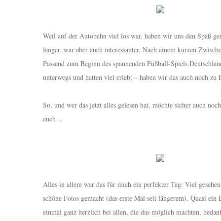
Weil auf der Autobahn viel los war, haben wir uns den Spaß g
länger, war aber auch interessanter. Nach einem kurzen Zwisch
Passend zum Beginn des spannenden Fußball-Spiels Deutschlan
unterwegs und hatten viel erlebt – haben wir das auch noch zu 
So, und wer das jetzt alles gelesen hat, möchte sicher auch noc
euch…
Alles in allem war das für mich ein perfekter Tag: Viel gesehen, v
schöne Fotos gemacht (das erste Mal seit längerem). Quasi ei
einmal ganz herzlich bei allen, die das möglich machten, bedan