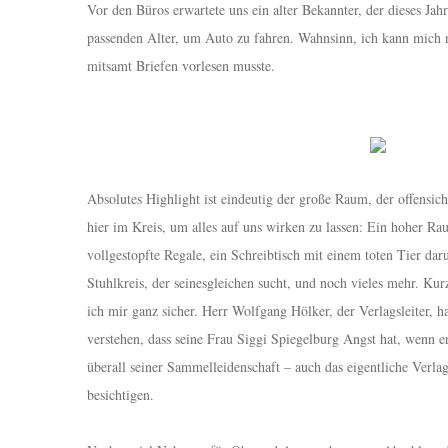
Vor den Büros erwartete uns ein alter Bekannter, der dieses Jahr
passenden Alter, um Auto zu fahren. Wahnsinn, ich kann mich n
mitsamt Briefen vorlesen musste.
Absolutes Highlight ist eindeutig der große Raum, der offensic
hier im Kreis, um alles auf uns wirken zu lassen: Ein hoher Rau
vollgestopfte Regale, ein Schreibtisch mit einem toten Tier daru
Stuhlkreis, der seinesgleichen sucht, und noch vieles mehr. K
ich mir ganz sicher. Herr Wolfgang Hölker, der Verlagsleiter, 
verstehen, dass seine Frau Siggi Spiegelburg Angst hat, wenn e
überall seiner Sammelleidenschaft – auch das eigentliche Verla
besichtigen.