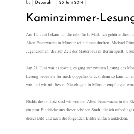
by:
Deborah
Kaminzimmer-Lesung
Am 12. Juni bekam ich die erhoffte E-Mail. Ich gehörte diesma
Alten Feuerwache in Münster teilnehmen durften. Michael Röml
Jugendroman, der zur Zeit des Mauerbaus in Berlin spielt. Gru
Am 21. Juni war es soweit, es ging zur zweiten Lesung des Mon
Lesung bedeutete für mich doppeltes Glück, denn so kam ich en
war und wir mit fiesem Nieselregen in Münster empfangen wur
Nichts desto Trotz sind wir von der Alten Feuerwache in die St
ein paar Eindrücke aus dieser schönen Stadt, die ich unbedingt
dieses Bild und auch die folgenden Bilder einfach anklicken.