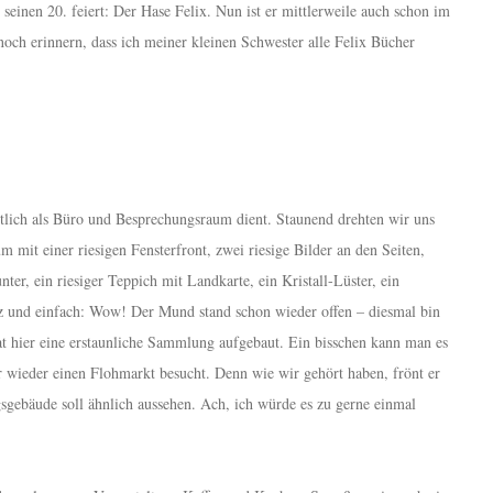
 seinen 20. feiert: Der Hase Felix. Nun ist er mittlerweile auch schon im
och erinnern, dass ich meiner kleinen Schwester alle Felix Bücher
htlich als Büro und Besprechungsraum dient. Staunend drehten wir uns
m mit einer riesigen Fensterfront, zwei riesige Bilder an den Seiten,
nter, ein riesiger Teppich mit Landkarte, ein Kristall-Lüster, ein
urz und einfach: Wow! Der Mund stand schon wieder offen – diesmal bin
hat hier eine erstaunliche Sammlung aufgebaut. Ein bisschen kann man es
r wieder einen Flohmarkt besucht. Denn wie wir gehört haben, frönt er
gsgebäude soll ähnlich aussehen. Ach, ich würde es zu gerne einmal