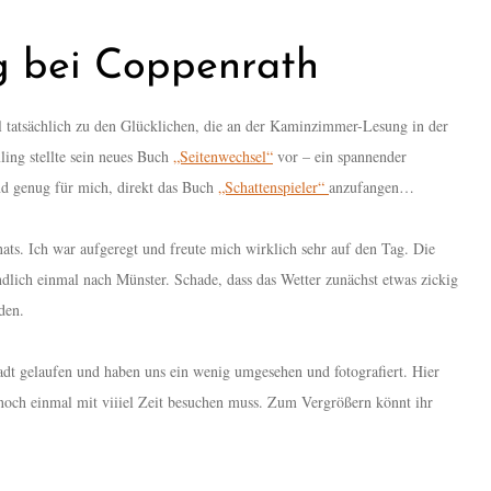
 bei Coppenrath
l tatsächlich zu den Glücklichen, die an der Kaminzimmer-Lesung in der
ing stellte sein neues Buch
„Seitenwechsel“
vor – ein spannender
nd genug für mich, direkt das Buch
„Schattenspieler“
anzufangen…
ats. Ich war aufgeregt und freute mich wirklich sehr auf den Tag. Die
dlich einmal nach Münster. Schade, dass das Wetter zunächst etwas zickig
den.
adt gelaufen und haben uns ein wenig umgesehen und fotografiert. Hier
 noch einmal mit viiiel Zeit besuchen muss. Zum Vergrößern könnt ihr