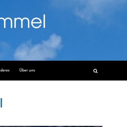
deres
Über uns
l