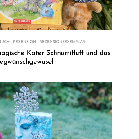
,
,
BUCH
REZENSION
REZENSIONSEXEMPLAR
agische Kater Schnurrifluff und das
egwünschgewusel