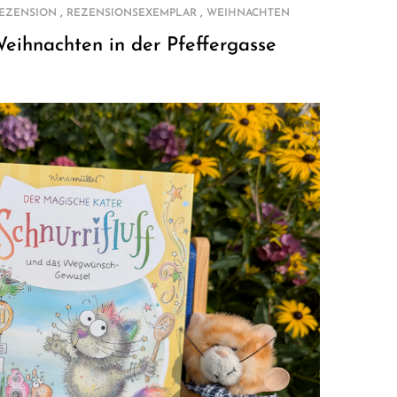
,
,
EZENSION
REZENSIONSEXEMPLAR
WEIHNACHTEN
eihnachten in der Pfeffergasse