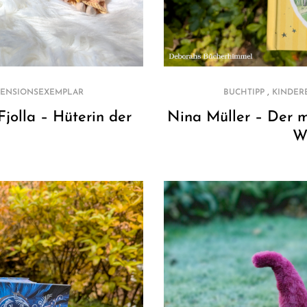
,
ENSIONSEXEMPLAR
BUCHTIPP
KINDER
jolla – Hüterin der
Nina Müller – Der m
W