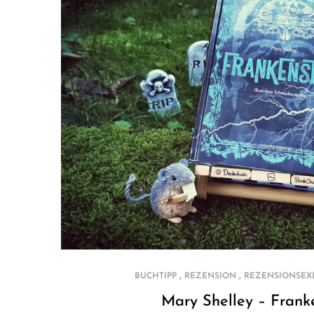
,
,
BUCHTIPP
REZENSION
REZENSIONSEX
Mary Shelley – Frank