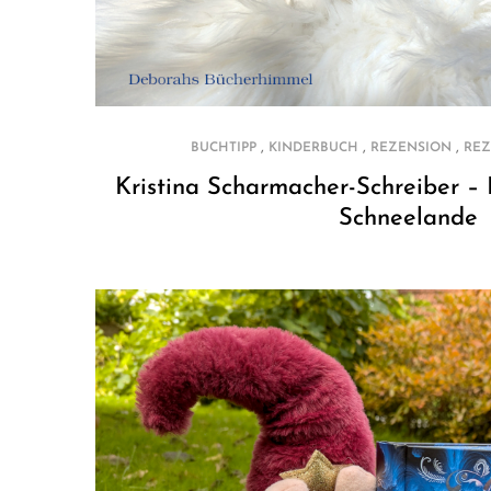
,
,
,
BUCHTIPP
KINDERBUCH
REZENSION
REZ
Kristina Scharmacher-Schreiber – F
Schneelande