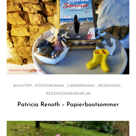
,
,
,
,
BUCHTIPP
KÜSTENROMAN
LIEBESROMAN
REZENSION
REZENSIONSEXEMPLAR
Patricia Renoth – Papierbootsommer