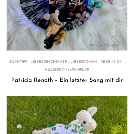
,
,
,
,
BUCHTIPP
LIEBESGESCHICHTE
LIEBESROMAN
REZENSION
REZENSIONSEXEMPLAR
Patricia Renoth – Ein letzter Song mit dir