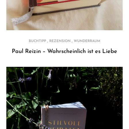
,
,
BUCHTIPP
REZENSION
WUNDERRAUM
Paul Reizin – Wahrscheinlich ist es Liebe