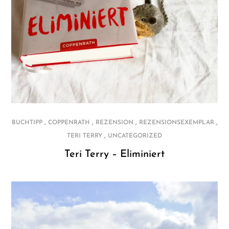
,
,
,
,
BUCHTIPP
COPPENRATH
REZENSION
REZENSIONSEXEMPLAR
,
TERI TERRY
UNCATEGORIZED
Teri Terry – Eliminiert