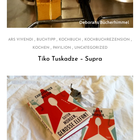
,
,
,
,
ARS VIVENDI
BUCHTIPP
KOCHBUCH
KOCHBUCHREZENSION
,
,
KOCHEN
PAVILION
UNCATEGORIZED
Tiko Tuskadze – Supra