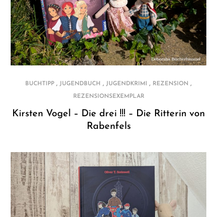
,
,
,
,
BUCHTIPP
JUGENDBUCH
JUGENDKRIMI
REZENSION
REZENSIONSEXEMPLAR
Kirsten Vogel – Die drei !!! – Die Ritterin von
Rabenfels