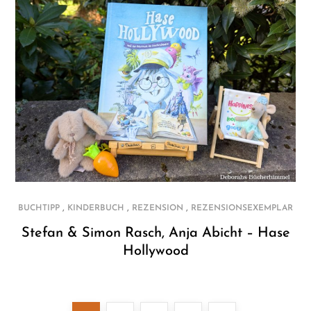
,
,
,
BUCHTIPP
KINDERBUCH
REZENSION
REZENSIONSEXEMPLAR
Stefan & Simon Rasch, Anja Abicht – Hase
Hollywood