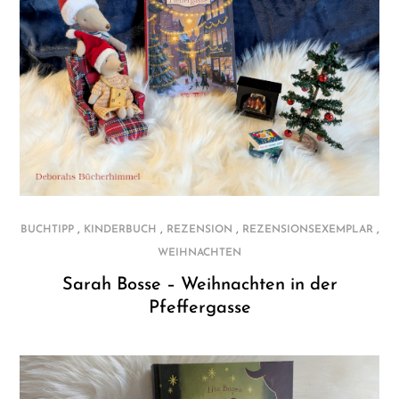
,
,
,
,
BUCHTIPP
KINDERBUCH
REZENSION
REZENSIONSEXEMPLAR
WEIHNACHTEN
Sarah Bosse – Weihnachten in der
Pfeffergasse