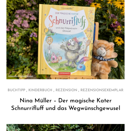
,
,
,
BUCHTIPP
KINDERBUCH
REZENSION
REZENSIONSEXEMPLAR
Nina Müller – Der magische Kater
Schnurrifluff und das Wegwünschgewusel