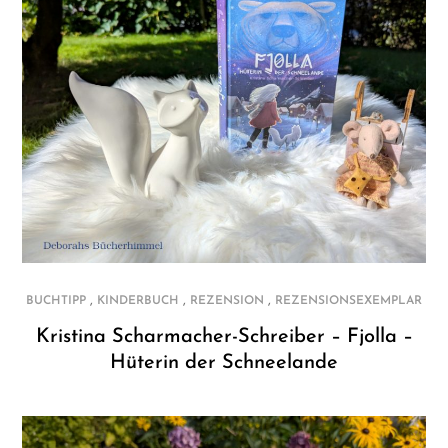
,
,
,
BUCHTIPP
KINDERBUCH
REZENSION
REZENSIONSEXEMPLAR
Kristina Scharmacher-Schreiber – Fjolla –
Hüterin der Schneelande