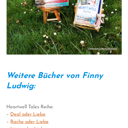
Weitere Bücher von Finny
Ludwig:
Heartwell Tales Reihe:
–
Deal oder Liebe
–
Rache oder Liebe