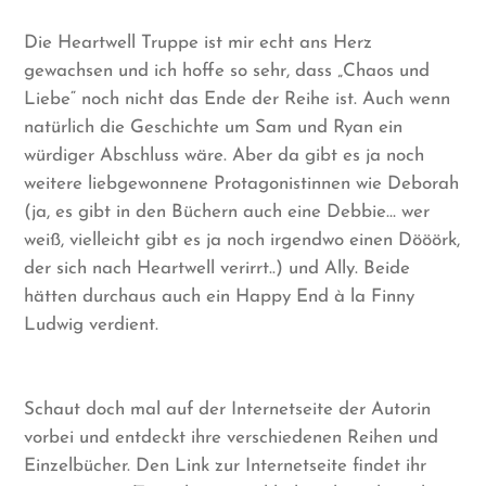
Die Heartwell Truppe ist mir echt ans Herz
gewachsen und ich hoffe so sehr, dass „Chaos und
Liebe“ noch nicht das Ende der Reihe ist. Auch wenn
natürlich die Geschichte um Sam und Ryan ein
würdiger Abschluss wäre. Aber da gibt es ja noch
weitere liebgewonnene Protagonistinnen wie Deborah
(ja, es gibt in den Büchern auch eine Debbie… wer
weiß, vielleicht gibt es ja noch irgendwo einen Dööörk,
der sich nach Heartwell verirrt..) und Ally. Beide
hätten durchaus auch ein Happy End à la Finny
Ludwig verdient.
Schaut doch mal auf der Internetseite der Autorin
vorbei und entdeckt ihre verschiedenen Reihen und
Einzelbücher. Den Link zur Internetseite findet ihr