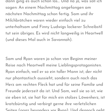
dann ging es auch schon los… Und na ja, was soll ich
sagen: An einem Nachmittag angefangen am
nächsten Nachmittag schon fertig. Sam und ihr
Milchbrötchen waren wieder einfach viel zu
unterhaltsam und Finny Ludwigs lockerer Schreibstil
tut sein übriges. Es wird nicht langweilig in Heartwell
(und dieses Mal auch in Savannah).
Sam und Ryan waren ja schon von Beginn meiner
Reise nach Heartwell meine Lieblingsprotagonisten.
Ryan einfach, weil er so ein toller Mann ist, der nicht
nur phantastisch aussieht, sondern auch noch das
Herz am rechten Fleck hat und für seine Familie und
Freunde jederzeit da ist. Und Sam, weil sie so ist, wie
sie eben ist, sie hat für mich ein stolzes Löwenherz, ist
kratzbürstig und verbirgt gerne ihre verletzlichen
Seiten (ganz besonders vor Ryan). Und dennoch geht