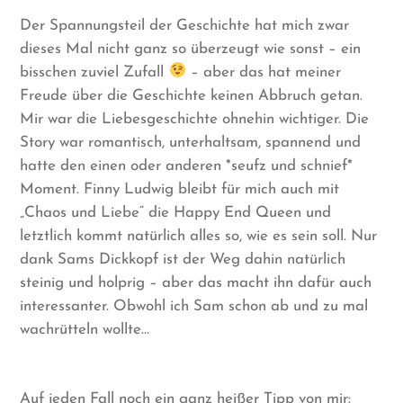
Der Spannungsteil der Geschichte hat mich zwar
dieses Mal nicht ganz so überzeugt wie sonst – ein
bisschen zuviel Zufall
– aber das hat meiner
Freude über die Geschichte keinen Abbruch getan.
Mir war die Liebesgeschichte ohnehin wichtiger. Die
Story war romantisch, unterhaltsam, spannend und
hatte den einen oder anderen *seufz und schnief*
Moment. Finny Ludwig bleibt für mich auch mit
„Chaos und Liebe“ die Happy End Queen und
letztlich kommt natürlich alles so, wie es sein soll. Nur
dank Sams Dickkopf ist der Weg dahin natürlich
steinig und holprig – aber das macht ihn dafür auch
interessanter. Obwohl ich Sam schon ab und zu mal
wachrütteln wollte…
Auf jeden Fall noch ein ganz heißer Tipp von mir: