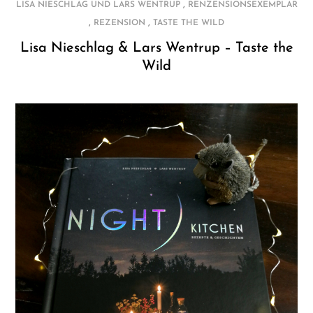
,
LISA NIESCHLAG UND LARS WENTRUP
RENZENSIONSEXEMPLAR
,
,
REZENSION
TASTE THE WILD
Lisa Nieschlag & Lars Wentrup – Taste the
Wild