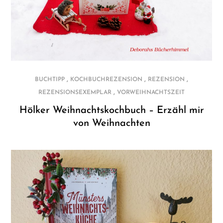
,
,
,
BUCHTIPP
KOCHBUCHREZENSION
REZENSION
,
REZENSIONSEXEMPLAR
VORWEIHNACHTSZEIT
Hölker Weihnachtskochbuch – Erzähl mir
von Weihnachten