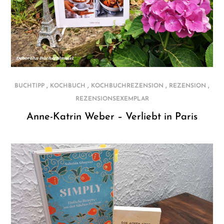
,
,
,
,
BUCHTIPP
KOCHBUCH
KOCHBUCHREZENSION
REZENSION
REZENSIONSEXEMPLAR
Anne-Katrin Weber – Verliebt in Paris