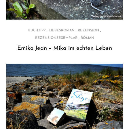
,
,
,
BUCHTIPP
LIEBESROMAN
REZENSION
,
REZENSIONSEXEMPLAR
ROMAN
Emiko Jean – Mika im echten Leben