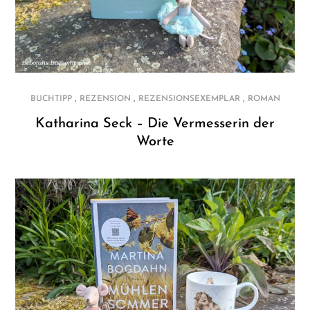
,
,
,
BUCHTIPP
REZENSION
REZENSIONSEXEMPLAR
ROMAN
Katharina Seck – Die Vermesserin der
Worte