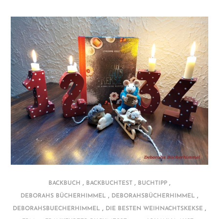
,
,
,
BACKBUCH
BACKBUCHTEST
BUCHTIPP
,
,
DEBORAHS BÜCHERHIMMEL
DEBORAHSBÜCHERHIMMEL
,
,
DEBORAHSBUECHERHIMMEL
DIE BESTEN WEIHNACHTSKEKSE