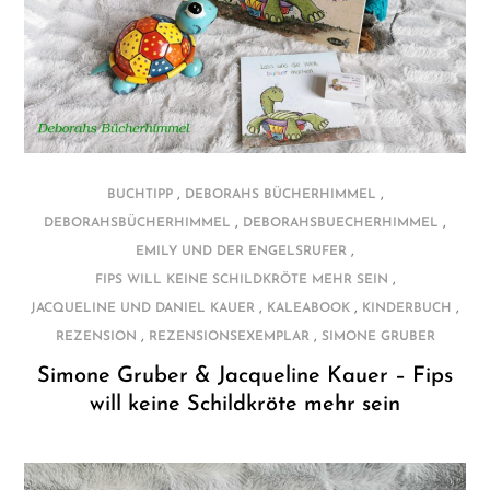
,
,
BUCHTIPP
DEBORAHS BÜCHERHIMMEL
,
,
DEBORAHSBÜCHERHIMMEL
DEBORAHSBUECHERHIMMEL
,
EMILY UND DER ENGELSRUFER
,
FIPS WILL KEINE SCHILDKRÖTE MEHR SEIN
,
,
,
JACQUELINE UND DANIEL KAUER
KALEABOOK
KINDERBUCH
,
,
REZENSION
REZENSIONSEXEMPLAR
SIMONE GRUBER
Simone Gruber & Jacqueline Kauer – Fips
will keine Schildkröte mehr sein