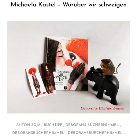
Michaela Kastel – Worüber wir schweigen
,
,
,
ANTON SOJA
BUCHTIPP
DEBORAHS BÜCHERHIMMEL
,
,
DEBORAHSBÜCHERHIMMEL
DEBORAHSBUECHERHIMMEL